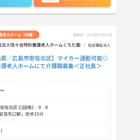
護老人ホーム（特養）
更新日：2026年07月31日
祉法人信々会特別養護老人ホームくちた園
社会福祉法人
島県／広島市安佐北区】マイカー通勤可能◎
養護老人ホームにて介護職募集＜正社員＞
～
安佐北区 口田南1‐9‐8
安芸矢口駅」徒歩15分
)