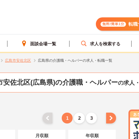
転職
無料!簡単1分
面談会場一覧
求人を検索する
広島市安佐北区
広島県の介護職・ヘルパーの求人・転職一覧
市安佐北区(広島県)の介護職・ヘルパー
の求人
1
2
3
月収順
年収順