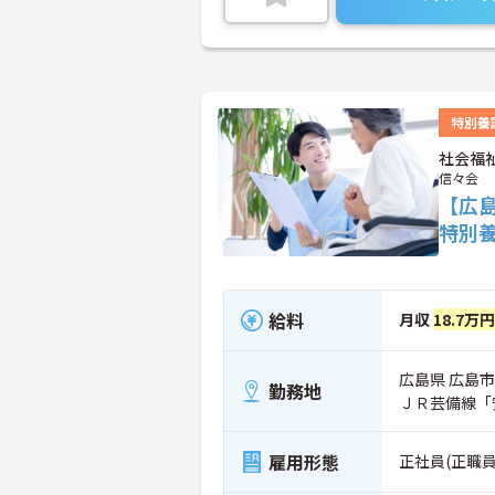
特別養
社会福
信々会
【広
特別
給料
月収
18.7万円
広島県 広島市
勤務地
ＪＲ芸備線「
雇用形態
正社員(正職員