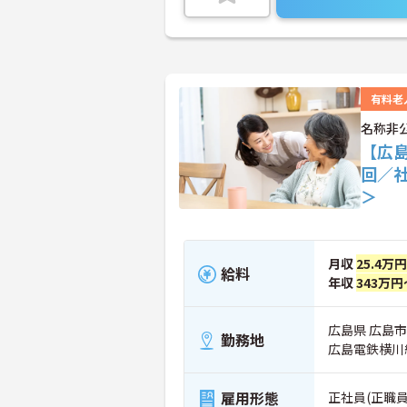
有料老
名称非
【広
回／
＞
月収
25.4万円
給料
年収
343万円
広島県 広島
勤務地
広島電鉄横川
雇用形態
正社員(正職員