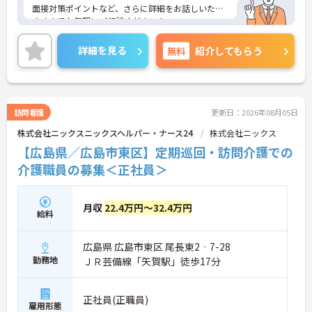
面接対策ポイントなど、さらに詳細をお話しいたし
ますのでお気軽にご相談ください！
詳細を見る
無料
紹介してもらう
訪問看護
更新日：2026年08月05日
株式会社ニックスニックスヘルパー・ナース24
株式会社ニックス
【広島県／広島市東区】定期巡回・訪問介護での
介護職員の募集＜正社員＞
月収
22.4万円～32.4万円
給料
広島県 広島市東区 尾長東2‐7-28
勤務地
ＪＲ芸備線「矢賀駅」徒歩17分
正社員(正職員)
雇用形態