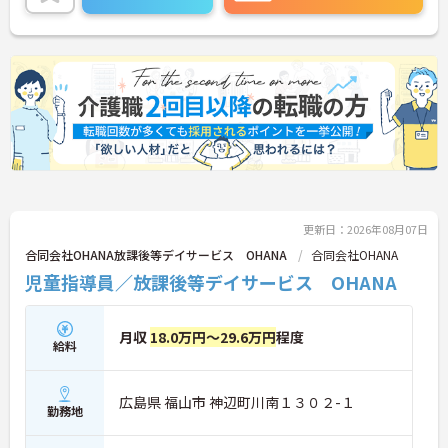
い。
更新日：2026年08月07日
合同会社OHANA放課後等デイサービス OHANA
合同会社OHANA
児童指導員／放課後等デイサービス OHANA
月収
18.0万円～29.6万円
程度
給料
広島県 福山市 神辺町川南１３０２-１
勤務地