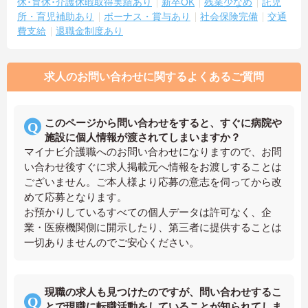
休･育休･介護休暇取得実績あり
新卒OK
残業少なめ
託児
所・育児補助あり
ボーナス・賞与あり
社会保険完備
交通
費支給
退職金制度あり
求人のお問い合わせに関するよくあるご質問
このページから問い合わせをすると、すぐに病院や
施設に個人情報が渡されてしまいますか？
マイナビ介護職へのお問い合わせになりますので、お問
い合わせ後すぐに求人掲載元へ情報をお渡しすることは
ございません。ご本人様より応募の意志を伺ってから改
めて応募となります。
お預かりしているすべての個人データは許可なく、企
業・医療機関側に開示したり、第三者に提供することは
一切ありませんのでご安心ください。
現職の求人も見つけたのですが、問い合わせするこ
とで現職に転職活動をしていることが知られてしま