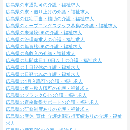
広島県の車通勤可の介護・福祉求人
広島県の寮・借り上げの介護・福祉求人
広島県の住宅手当・補助の介護・福祉求人
広島県のオープニングスタッフ募集の介護・福祉求人
広島県の未経験OKの介護・福祉求人
広島県の管理職求人の介護・福祉求人
広島県の無資格OKの介護・福祉求人
広島県の高収入の介護・福祉求人
広島県の年間休日110日以上の介護・福祉求人
広島県の土日祝休の介護・福祉求人
広島県の日勤のみの介護・福祉求人
広島県の4月入職可の介護・福祉求人
広島県の夏～秋入職可の介護・福祉求人
広島県のブランクOKの介護・福祉求人
広島県の資格取得サポートの介護・福祉求人
広島県の研修制度ありの介護・福祉求人
広島県の産休･育休･介護休暇取得実績ありの介護・福祉
求人