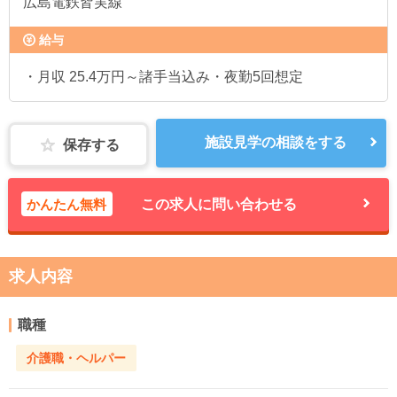
広島電鉄皆実線
給与
・月収 25.4万円～諸手当込み・夜勤5回想定
施設見学の相談をする
保存する
かんたん無料
この求人に問い合わせる
求人内容
職種
介護職・ヘルパー