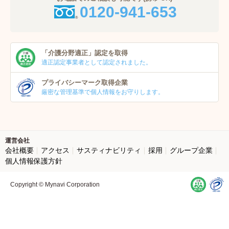
0120-941-653
「介護分野適正」
認定を取得
適正認定事業者
として認定されました。
プライバシーマーク
取得企業
厳密な管理基準で個人
情報をお守りします。
運営会社
会社概要
アクセス
サスティナビリティ
採用
グループ企業
個人情報保護方針
Copyright © Mynavi Corporation