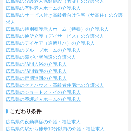
広島県の介護老人保健施設（老健）の介護求人
広島県の有料老人ホームの介護求人
広島県のサービス付き高齢者向け住宅（サ高住）の介護
求人
広島県の特別養護老人ホーム（特養）の介護求人
広島県の通所介護（デイサービス）の介護求人
広島県のデイケア（通所リハ）の介護求人
広島県のグループホームの介護求人
広島県の障がい者施設の介護求人
広島県の訪問入浴の介護求人
広島県の訪問看護の介護求人
広島県の定期巡回の介護求人
広島県のケアハウス・高齢者住宅地の介護求人
広島県のショートステイの介護求人
広島県の養護老人ホームの介護求人
こだわり条件
広島県の夜勤専従の介護・福祉求人
広島県の駅から徒歩10分以内の介護・福祉求人