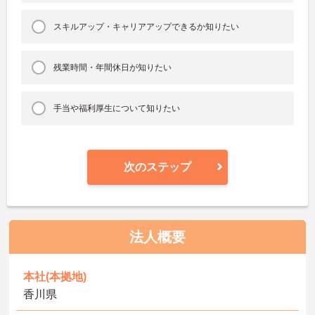
スキルアップ・キャリアアップできるか知りたい
残業時間・年間休日が知りたい
手当や福利厚生について知りたい
次のステップ
法人概要
本社(本拠地)
香川県