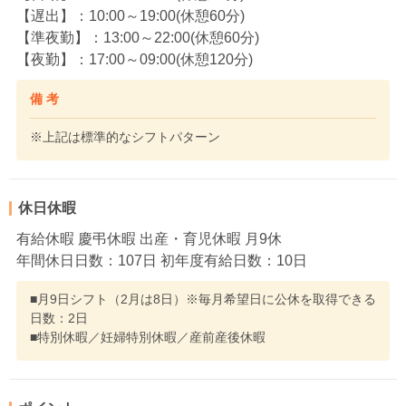
【遅出】：10:00～19:00(休憩60分)
【準夜勤】：13:00～22:00(休憩60分)
【夜勤】：17:00～09:00(休憩120分)
備 考
※上記は標準的なシフトパターン
休日休暇
有給休暇 慶弔休暇 出産・育児休暇 月9休
年間休日日数：107日 初年度有給日数：10日
■月9日シフト（2月は8日）※毎月希望日に公休を取得できる
日数：2日
■特別休暇／妊婦特別休暇／産前産後休暇