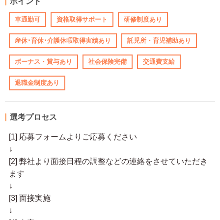
ポイント
車通勤可
資格取得サポート
研修制度あり
産休･育休･介護休暇取得実績あり
託児所・育児補助あり
ボーナス・賞与あり
社会保険完備
交通費支給
退職金制度あり
選考プロセス
[1] 応募フォームよりご応募ください
↓
[2] 弊社より面接日程の調整などの連絡をさせていただき
ます
↓
[3] 面接実施
↓