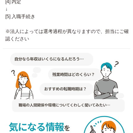
[4] 内定
↓
[5] 入職手続き
※法人によっては選考過程が異なりますので、担当にご確
認ください