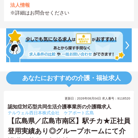
法人情報
※詳細はお問合せください
あなたにおすすめの介護・福祉求人
更新日：2026年08月04日 求人番号：9118520
認知症対応型共同生活介護事業所の介護職求人
テルウェル西日本株式会社 ケアポート広島
【広島県／広島市南区】駅チカ★正社員
登用実績あり◎グループホームにて介