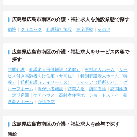
広島県広島市南区の介護・福祉求人を施設業態で探す
病院
クリニック
介護福祉施設
在宅医療
その他
広島県広島市南区の介護・福祉求人をサービス内容で
探す
訪問介護
介護老人保健施設（老健）
有料老人ホーム
サー
ビス付き高齢者向け住宅（サ高住）
特別養護老人ホーム（特
養）
通所介護（デイサービス）
デイケア（通所リハ）
グ
ループホーム
障がい者施設
訪問入浴
訪問看護
訪問診療
定期巡回
ケアハウス・高齢者住宅地
ショートステイ
養
護老人ホーム
介護予防
広島県広島市南区の介護・福祉求人を給与で探す
時給