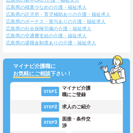
広島県の新卒OKの介護・福祉求人
広島県の残業少なめの介護・福祉求人
広島県の託児所・育児補助ありの介護・福祉求人
広島県のボーナス・賞与ありの介護・福祉求人
広島県の社会保険完備の介護・福祉求人
広島県の交通費支給の介護・福祉求人
広島県の退職金制度ありの介護・福祉求人
マイナビ介護職に
お気軽にご相談
下さい！
マイナビ介護
1
STEP
職にご登録
2
求人のご紹介
STEP
面接・条件交
3
STEP
渉