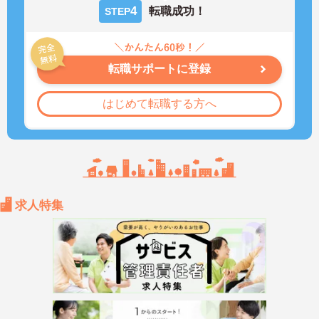
4
転職成功！
STEP
転職サポートに登録
はじめて転職する方へ
求人特集