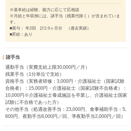
※基本給は経験、能力に応じて応相談
※月給と年収例には、諸手当（残業代除く）が含まれていま
す。
■賞与： 年2回 計2.0ヶ月分 （過去実績）
■昇給：あり
諸手当
通勤手当（実費支給上限30,000円／月）
残業手当（1分単位で支給）
資格手当（実務者研修：3,000円・介護福祉士（国家試験
合格者）：15,000円・介護福祉士（国家試験不合格者）：
10,000円※介護福祉士養成施設を卒業し、介護福祉士国家
試験に不合格であった方）
その他手当（処遇改善手当：23,000円、食事補助手当：5,
600円、夜勤手当8,000円／回、準夜勤手当2,000円／回）