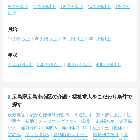
850円以上
1000円以上
1200円以上
1400円以上
1600円
以上
月給
15万円以上
20万円以上
25万円以上
30万円以上
年収
250万円以上
300万円以上
350万円以上
400万円以上
広島県広島市南区の介護・福祉求人をこだわり条件で
探す
夜勤専従
駅から徒歩10分以内
車通勤可
寮・借り上げ
住
宅手当・補助
オープニングスタッフ募集
未経験OK
管理職
求人
無資格OK
高収入
年間休日110日以上
土日祝休
日
勤のみ
ブランクOK
資格取得サポート
研修制度あり
産