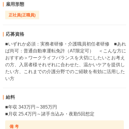
雇用形態
正社員(正職員)
応募資格
■いずれか必須：実務者研修・介護職員初任者研修 ■あれ
ば尚可：普通自動車運転免許（AT限定可） ＜こんな方に
おすすめ＞ワークライフバランスを大切にしたいとお考え
の方、入居者様それぞれに合わせた、温かいケアを提供し
たい方、これまでの介護分野でのご経験を有効に活用した
い方
給料
■年収 343万円～385万円
■月収 25.4万円～諸手当込み・夜勤5回想定
備 考