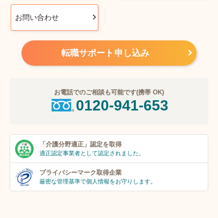
お問い合わせ
転職サポート申し込み
お電話でのご相談も可能です(携帯 OK)
0120-941-653
「介護分野適正」
認定を取得
適正認定事業者
として認定されました。
プライバシーマーク
取得企業
厳密な管理基準で個人
情報をお守りします。