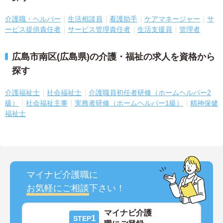
介護職・ヘルパー
生活相談員
看護助手
ケアマネージャー
サ
ービス提供責任者
サービス管理責任者
生活支援員
管理者
広島市南区(広島県)の介護・福祉の求人を資格から
探す
介護福祉士
社会福祉士
介護職員初任者研修（ホームヘルパー2
級）
社会福祉主事
実務者研修（ホームヘルパー1級）
精神保健
福祉士
マイナビ介護職に
お気軽にご相談
下さい！
マイナビ介護
1
STEP