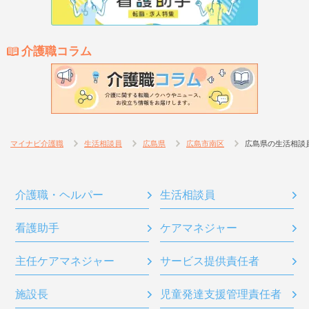
介護職コラム
マイナビ介護職
生活相談員
広島県
広島市南区
広島県の生活相談
介護職・ヘルパー
生活相談員
看護助手
ケアマネジャー
主任ケアマネジャー
サービス提供責任者
施設長
児童発達支援管理責任者