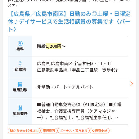
スケア
【広島県／広島市南区】日勤のみ◎土曜・日曜定
休♪デイサービスで生活相談員の募集です〈パー
ト〉
時給
1,200円
～
給料
広島県 広島市南区 宇品神田3‐11‐11
勤務地
広島電鉄宇品線「宇品三丁目駅」徒歩4分
非常勤・パート・アルバイト
雇用形態
■普通自動車免許必須（AT限定可） ■介護
福祉士、介護支援専門員（ケアマネジャ
応募要件
ー）、社会福祉士、社会福祉主事任用、精
神保健福祉士 いずれかお持ちの方
駅から徒歩10分以内
車通勤可
ボーナス・賞与あり
交通費支給