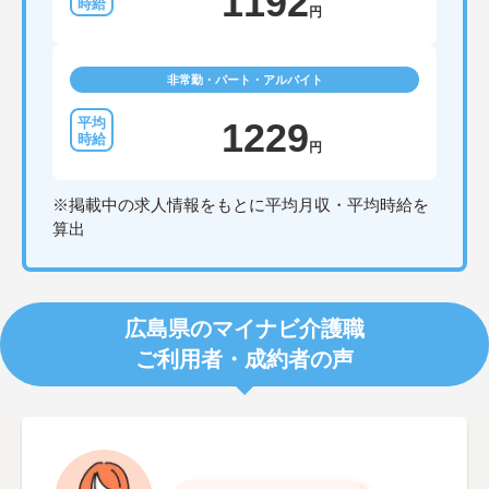
1192
円
非常勤・パート・アルバイト
1229
円
※掲載中の求人情報をもとに平均月収・平均時給を
算出
広島県のマイナビ介護職
ご利用者・成約者の声