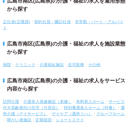
広島市南区(広島県)の介護・福祉の求人を雇用形態
から探す
正社員(正職員)
契約社員・嘱託社員
非常勤・パート・アルバイ
ト
広島市南区(広島県)の介護・福祉の求人を施設業態
から探す
病院
クリニック
介護福祉施設
在宅医療
その他
広島市南区(広島県)の介護・福祉の求人をサービス
内容から探す
訪問介護
介護老人保健施設（老健）
有料老人ホーム
サービス
付き高齢者向け住宅（サ高住）
特別養護老人ホーム（特養）
通
所介護（デイサービス）
デイケア（通所リハ）
グループホーム
障がい者施設
定期巡回
ショートステイ