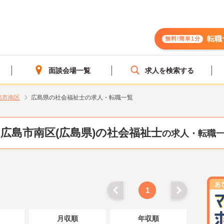
転職
無料!簡単1分
面談会場一覧
求人を検索する
島市南区
広島県の社会福祉士の求人・転職一覧
広島市南区(広島県)の社会福祉士
の求人・転職
1
月収順
年収順