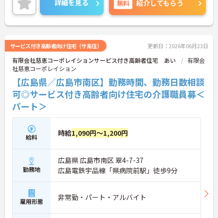
詳細を見る
無料
紹介してもらう
サービス付き高齢者向け住宅（サ高住）
更新日：2026年06月23日
有限会社慈恵コーポレイションサービス付き高齢者住宅 あい
有限会
社慈恵コーポレイション
【広島県／広島市南区】勤務時間、勤務日数相談
可◎サービス付き高齢者向け住宅の介護職員募＜
パート＞
時給
1,090円～1,200円
給料
広島県 広島市南区 翠4-7-37
勤務地
広島電鉄宇品線「県病院前駅」徒歩9分
非常勤・パート・アルバイト
雇用形態