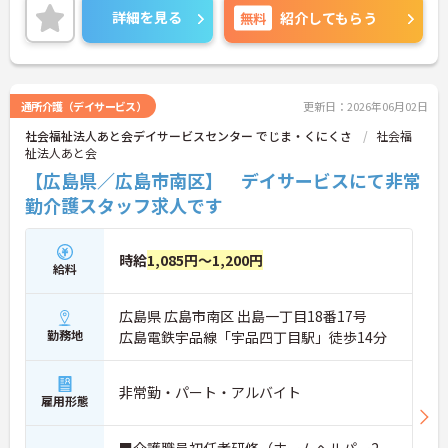
詳細を見る
無料
紹介してもらう
通所介護（デイサービス）
更新日：2026年06月02日
社会福祉法人あと会デイサービスセンター でじま・くにくさ
社会福
祉法人あと会
【広島県／広島市南区】 デイサービスにて非常
勤介護スタッフ求人です
時給
1,085円～1,200円
給料
広島県 広島市南区 出島一丁目18番17号
勤務地
広島電鉄宇品線「宇品四丁目駅」徒歩14分
非常勤・パート・アルバイト
雇用形態