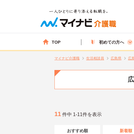
TOP
初めての方へ
マイナビ介護職
生活相談員
広島県
広
広
11
件中 1-11件を表示
おすすめ順
新着順