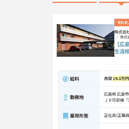
有料老
株式会
株式
【広
生活
給料
月収
19.3万
広島県 広島市安
勤務地
ＪＲ可部線「
雇用形態
正社員(正職員