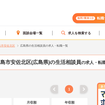
転職
無料!簡単1分
面談会場一覧
求人を検索する
島市安佐北区
広島県の生活相談員の求人・転職一覧
島市安佐北区(広島県)の生活相談員
の求人・転
1
月収順
年収順