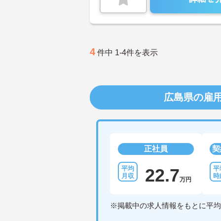
4
件中 1-4件を表示
広島県の雇
正社員
契
22.7
万円
※掲載中の求人情報をもとに平均