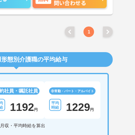
問い合わせる
1
用形態別介護職の平均給与
約社員・嘱託社員
非常勤・パート・アルバイト
1192
1229
円
円
月収・平均時給を算出