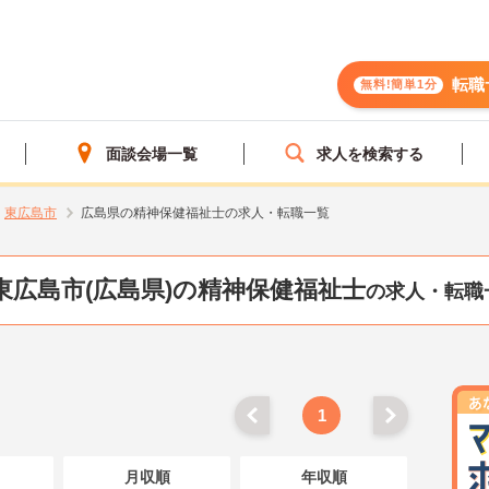
転職
無料!簡単1分
面談会場一覧
求人を検索する
東広島市
広島県の精神保健福祉士の求人・転職一覧
東広島市(広島県)の精神保健福祉士
の求人・転職
1
月収順
年収順