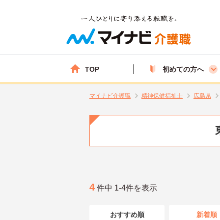
TOP
初めての方へ
マイナビ介護職
精神保健福祉士
広島県
4
件中 1-4件を表示
おすすめ順
新着順