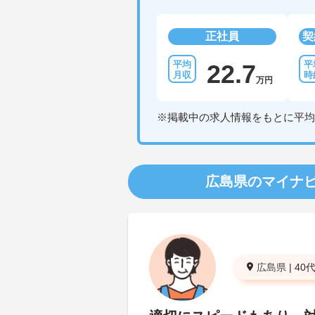
正社員
契
22.7
万円
※掲載中の求人情報をもとに平均
広島県のマイナ
広島県
|
40