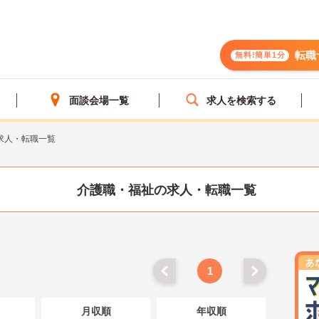
転職
無料!簡単1分
面談会場一覧
求人を検索する
求人・転職一覧
介護職・福祉の求人・転職一覧
1
月収順
年収順