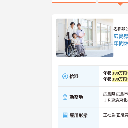
名称非
広島
年間休
年収
380万円
給料
年収
380万円
広島県 広島
勤務地
ＪＲ京浜東北
雇用形態
正社員(正職員