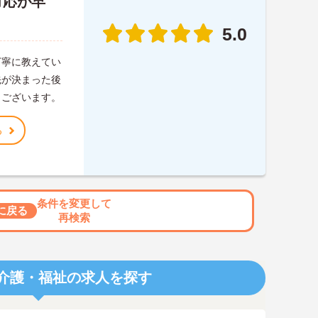
対応が早
5.0
丁寧に教えてい
先が決まった後
うございます。
る
条件を変更して
に戻る
再検索
介護・福祉の求人を探す