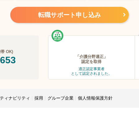
転職サポート申し込み
 OK)
「介護分野適正」
-653
認定を取得
適正認定事業者
として認定されました。
ティナビリティ
採用
グループ企業
個人情報保護方針