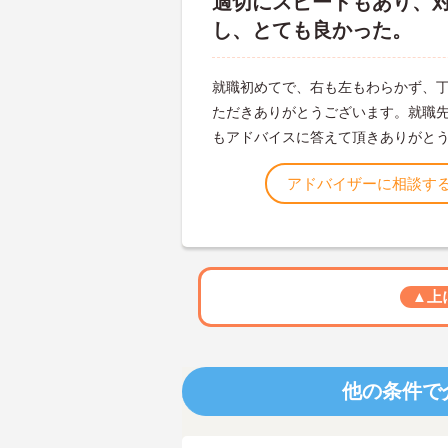
適切にスピードもあり、
し、とても良かった。
就職初めてで、右も左もわらかず、
ただきありがとうございます。就職
もアドバイスに答えて頂きありがと
アドバイザーに相談す
▲上
他の条件で