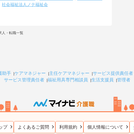
社会福祉法人ノテ福祉会
求人・転職一覧
護助手
ケアマネジャー
主任ケアマネジャー
サービス提供責任者
サービス管理責任者
福祉用具専門相談員
生活支援員
管理者
ップ
よくあるご質問
利用規約
個人情報について