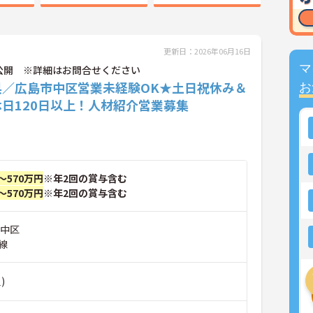
更新日：2026年06月16日
マ
公開 ※詳細はお問合せください
県／広島市中区営業未経験OK★土日祝休み＆
お
日120日以上！人材紹介営業募集
～570万円
※年2回の賞与含む
～570万円
※年2回の賞与含む
市中区
線
)