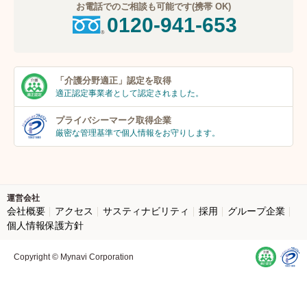
お電話でのご相談も可能です(携帯 OK)
0120-941-653
「介護分野適正」
認定を取得
適正認定事業者
として認定されました。
プライバシーマーク
取得企業
厳密な管理基準で個人
情報をお守りします。
運営会社
会社概要
アクセス
サスティナビリティ
採用
グループ企業
個人情報保護方針
Copyright © Mynavi Corporation