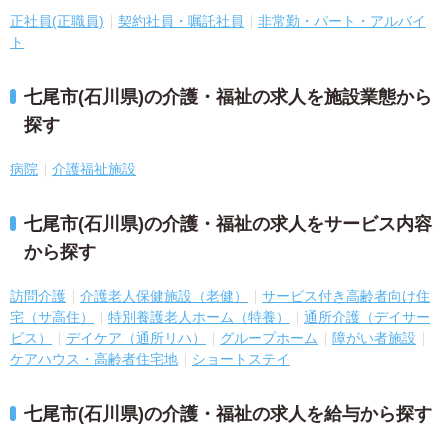
正社員(正職員)
契約社員・嘱託社員
非常勤・パート・アルバイ
ト
七尾市(石川県)の介護・福祉の求人を施設業態から
探す
病院
介護福祉施設
七尾市(石川県)の介護・福祉の求人をサービス内容
から探す
訪問介護
介護老人保健施設（老健）
サービス付き高齢者向け住
宅（サ高住）
特別養護老人ホーム（特養）
通所介護（デイサー
ビス）
デイケア（通所リハ）
グループホーム
障がい者施設
ケアハウス・高齢者住宅地
ショートステイ
七尾市(石川県)の介護・福祉の求人を給与から探す