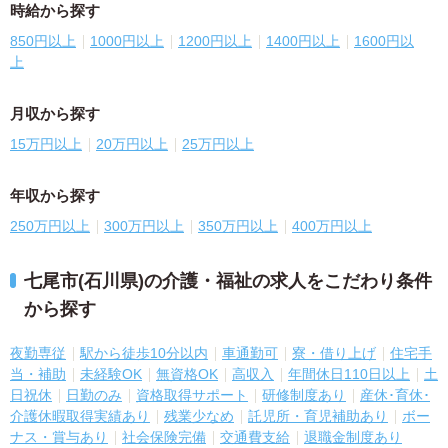
時給から探す
850円以上
1000円以上
1200円以上
1400円以上
1600円以
上
月収から探す
15万円以上
20万円以上
25万円以上
年収から探す
250万円以上
300万円以上
350万円以上
400万円以上
七尾市(石川県)の介護・福祉の求人をこだわり条件
から探す
夜勤専従
駅から徒歩10分以内
車通勤可
寮・借り上げ
住宅手
当・補助
未経験OK
無資格OK
高収入
年間休日110日以上
土
日祝休
日勤のみ
資格取得サポート
研修制度あり
産休･育休･
介護休暇取得実績あり
残業少なめ
託児所・育児補助あり
ボー
ナス・賞与あり
社会保険完備
交通費支給
退職金制度あり