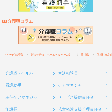
介護職コラム
マイナビ介護職
実務者研修（ホームヘルパー1級）
香川県
香川郡直島
介護職・ヘルパー
生活相談員
看護助手
ケアマネジャー
主任ケアマネジャー
サービス提供責任者
施設長
児童発達支援管理責任者