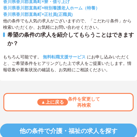
香川県香川郡直島町×寮・借り上げ
香川県香川郡直島町×特別養護老人ホーム（特養）
香川県香川郡直島町×正社員(正職員)
他の条件でも人気の求人がございますので、「こだわり条件」から
検索いただくか、お気軽にお問い合わせください。
希望の条件の求人を紹介してもらうことはできます
か？
もちろん可能です。
無料転職支援サービス
にお申し込みいただく
と、ご希望条件をヒアリングした上で求人をご提案いたします。情
報収集や募集状況の確認も、お気軽にご相談ください。
条件を変更して
▲上に戻る
再検索
他の条件で介護・福祉の求人を探す