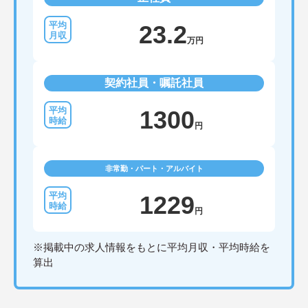
23.2
万円
契約社員・嘱託社員
1300
円
非常勤・パート・アルバイト
1229
円
※掲載中の求人情報をもとに平均月収・平均時給を
算出