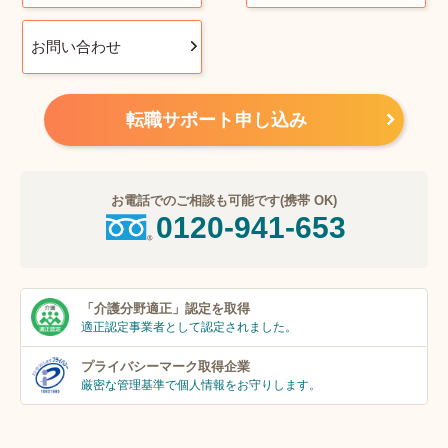
お問い合わせ
転職サポート申し込み
お電話でのご相談も可能です(携帯 OK)
0120-941-653
「介護分野適正」
認定を取得
適正認定事業者
として認定されました。
プライバシーマーク
取得企業
厳密な管理基準で個人
情報をお守りします。