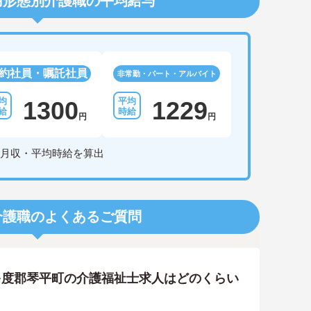
用形態別介護職の平均給与
約社員・嘱託社員
非常勤・パート・アルバイト
1300
1229
円
円
月収・平均時給を算出
介護職のよくあるご質問
多度郡琴平町の介護福祉士求人はどのくらい