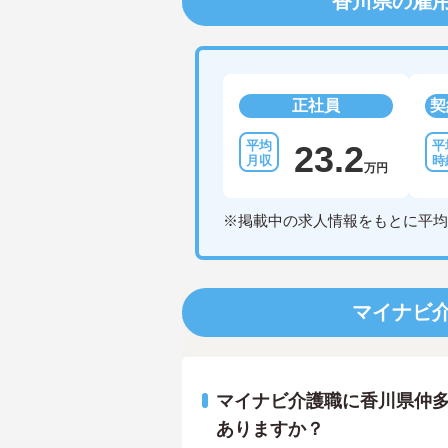
香川県の雇
正社員
契
23.2
万円
※掲載中の求人情報をもとに平均
マイナビ
マイナビ介護職に香川県仲
ありますか？