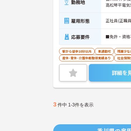
勤務地
高松琴平電気
雇用形態
正社員(正職員
応募要件
■免許・資格
駅から徒歩10分以内
車通勤可
残業少な
産休･育休･介護休暇取得実績あり
社会保険
詳細を
3
件中 1-3件を表示