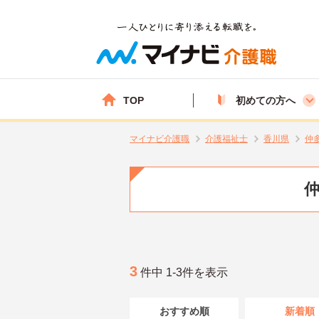
TOP
初めての方へ
マイナビ介護職
介護福祉士
香川県
仲
仲
3
件中 1-3件を表示
おすすめ順
新着順