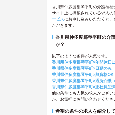
香川県仲多度郡琴平町の介護福祉士求
サイト上に掲載されている求人の
ービス
にお申し込みいただくと、
ただきます。
香川県仲多度郡琴平町の介
か？
以下のような条件が人気です。
香川県仲多度郡琴平町×年間休日1
香川県仲多度郡琴平町×日勤のみ
香川県仲多度郡琴平町×無資格OK
香川県仲多度郡琴平町×通所介護
香川県仲多度郡琴平町×正社員(正
他の条件でも人気の求人がござい
か、お気軽にお問い合わせくださ
希望の条件の求人を紹介し