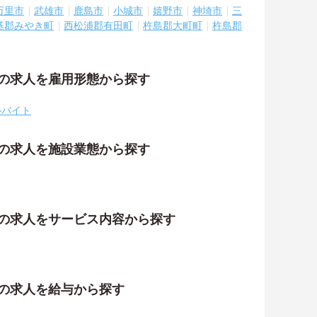
万里市
武雄市
鹿島市
小城市
嬉野市
神埼市
三
基郡みやき町
西松浦郡有田町
杵島郡大町町
杵島郡
祉の求人を雇用形態から探す
ルバイト
祉の求人を施設業態から探す
祉の求人をサービス内容から探す
祉の求人を給与から探す