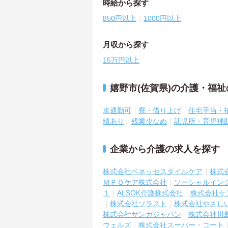
時給から探す
850円以上
1000円以上
月収から探す
15万円以上
嬉野市(佐賀県)の介護・福
車通勤可
寮・借り上げ
住宅手当・
績あり
残業少なめ
託児所・育児補
企業から介護の求人を探す
株式会社ベネッセスタイルケア
株式
ＭＰＯケア株式会社
ソーシャルイン
１
ALSOK介護株式会社
株式会社ケ
株式会社ソラスト
株式会社やさし
株式会社サンガジャパン
株式会社川
ウェルズ
株式会社スーパー・コート