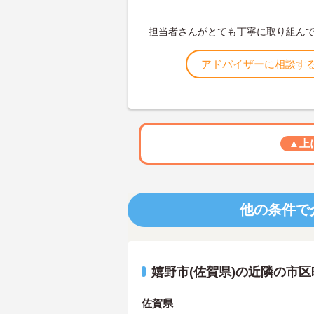
担当者さんがとても丁寧に取り組ん
アドバイザーに相談す
▲上
他の条件で
嬉野市(佐賀県)の近隣の市
佐賀県