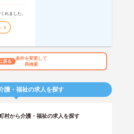
でくれました。
る
条件を変更して
に戻る
再検索
介護・福祉の求人を探す
区町村から介護・福祉の求人を探す