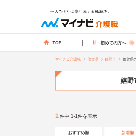
TOP
初めての方へ
マイナビ介護職
佐賀県
嬉野市
佐賀県
嬉野
1
件中 1-1件を表示
おすすめ順
新着順