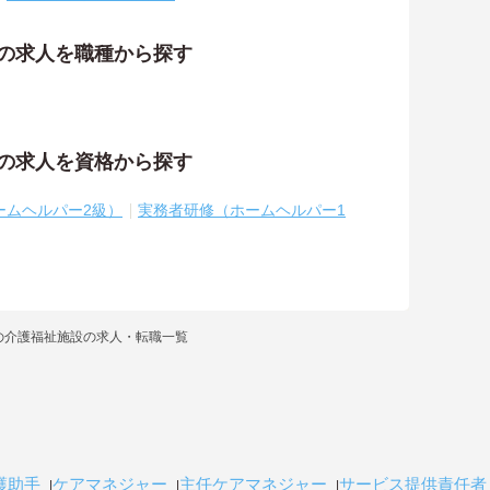
祉の求人を職種から探す
祉の求人を資格から探す
ームヘルパー2級）
実務者研修（ホームヘルパー1
の介護福祉施設の求人・転職一覧
護助手
ケアマネジャー
主任ケアマネジャー
サービス提供責任者