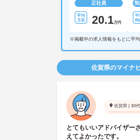
正社員
契
20.1
万円
※掲載中の求人情報をもとに平均
佐賀県のマイナ
佐賀県
|
30
とてもいいアドバイザー
えてよかったです。