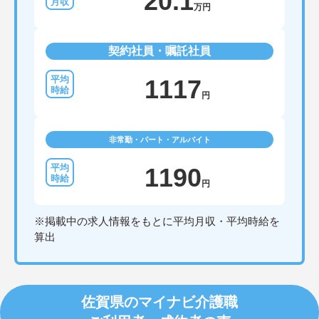
20.1
万円
契約社員・嘱託社員
1117
円
非常勤・パート・アルバイト
1190
円
※掲載中の求人情報をもとに平均月収・平均時給を
算出
佐賀県のマイナビ介護職