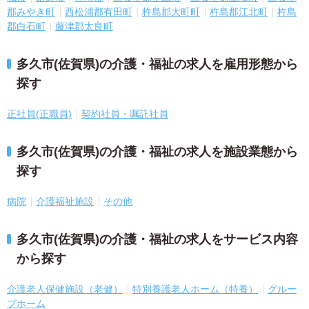
郡みやき町
西松浦郡有田町
杵島郡大町町
杵島郡江北町
杵島
郡白石町
藤津郡太良町
多久市(佐賀県)の介護・福祉の求人を雇用形態から
探す
正社員(正職員)
契約社員・嘱託社員
多久市(佐賀県)の介護・福祉の求人を施設業態から
探す
病院
介護福祉施設
その他
多久市(佐賀県)の介護・福祉の求人をサービス内容
から探す
介護老人保健施設（老健）
特別養護老人ホーム（特養）
グルー
プホーム