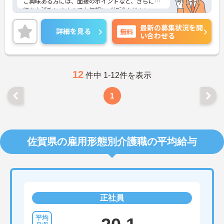
ご興味ある方には、面接のポイントなど、さらに詳
細をお話致しますのでお気軽にご相談ください。
最新の募集状況を問
詳細を見る
無料
い合わせる
12
件中 1-12件を表示
1
佐賀県の雇用形態別介護職の平均給与
正社員