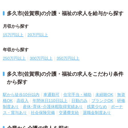
多久市(佐賀県)の介護・福祉の求人を給与から探す
月収から探す
15万円以上
20万円以上
年収から探す
250万円以上
300万円以上
350万円以上
多久市(佐賀県)の介護・福祉の求人をこだわり条件
から探す
駅から徒歩10分以内
車通勤可
住宅手当・補助
未経験OK
無資
格OK
高収入
年間休日110日以上
日勤のみ
ブランクOK
研修
制度あり
産休･育休･介護休暇取得実績あり
残業少なめ
ボーナ
ス・賞与あり
社会保険完備
交通費支給
退職金制度あり