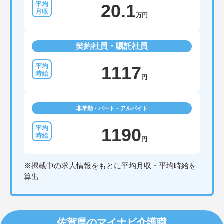
20.1
万円
契約社員・嘱託社員
1117
円
非常勤・パート・アルバイト
1190
円
※掲載中の求人情報をもとに平均月収・平均時給を
算出
佐賀県のマイナビ介護職