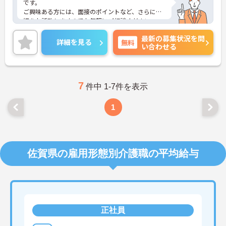
です。
ご興味ある方には、面接のポイントなど、さらに詳
細をお話致しますのでお気軽にご相談ください。
最新の募集状況を問
詳細を見る
無料
い合わせる
7
件中 1-7件を表示
1
佐賀県の雇用形態別介護職の平均給与
正社員