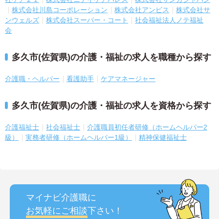
株式会社川島コーポレーション
株式会社アンビス
株式会社サ
ンウェルズ
株式会社スーパー・コート
社会福祉法人ノテ福祉
会
多久市(佐賀県)の介護・福祉の求人を職種から探す
介護職・ヘルパー
看護助手
ケアマネージャー
多久市(佐賀県)の介護・福祉の求人を資格から探す
介護福祉士
社会福祉士
介護職員初任者研修（ホームヘルパー2
級）
実務者研修（ホームヘルパー1級）
精神保健福祉士
マイナビ介護職に
お気軽にご相談
下さい！