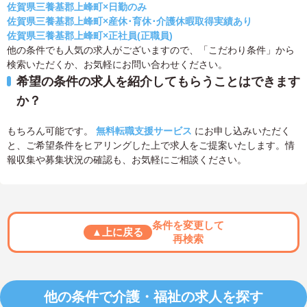
佐賀県三養基郡上峰町×日勤のみ
佐賀県三養基郡上峰町×産休･育休･介護休暇取得実績あり
佐賀県三養基郡上峰町×正社員(正職員)
他の条件でも人気の求人がございますので、「こだわり条件」から
検索いただくか、お気軽にお問い合わせください。
希望の条件の求人を紹介してもらうことはできます
か？
もちろん可能です。
無料転職支援サービス
にお申し込みいただく
と、ご希望条件をヒアリングした上で求人をご提案いたします。情
報収集や募集状況の確認も、お気軽にご相談ください。
条件を変更して
▲上に戻る
再検索
他の条件で介護・福祉の求人を探す