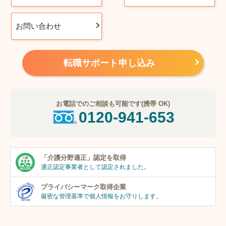
お問い合わせ
転職サポート申し込み
お電話でのご相談も可能です(携帯 OK)
0120-941-653
「介護分野適正」
認定を取得
適正認定事業者
として認定されました。
プライバシーマーク
取得企業
厳密な管理基準で個人
情報をお守りします。