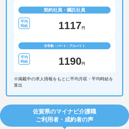
契約社員・嘱託社員
1117
円
非常勤・パート・アルバイト
1190
円
※掲載中の求人情報をもとに平均月収・平均時給を
算出
佐賀県のマイナビ介護職
ご利用者・成約者の声