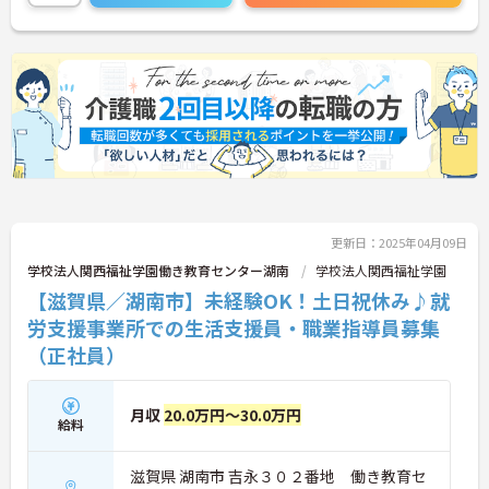
更新日：2025年04月09日
学校法人関西福祉学園働き教育センター湖南
学校法人関西福祉学園
【滋賀県／湖南市】未経験OK！土日祝休み♪就
労支援事業所での生活支援員・職業指導員募集
（正社員）
月収
20.0万円～30.0万円
給料
滋賀県 湖南市 吉永３０２番地 働き教育セ