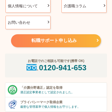
個人情報について
介護職コラム
お問い合わせ
転職サポート申し込み
お電話でのご相談も可能です(携帯 OK)
0120-941-653
「介護分野適正」
認定を取得
適正認定事業者
として認定されました。
プライバシーマーク
取得企業
厳密な管理基準で個人
情報をお守りします。