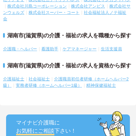
株式会社川島コーポレーション
株式会社アンビス
株式会社サ
ンウェルズ
株式会社スーパー・コート
社会福祉法人ノテ福祉
会
湖南市(滋賀県)の介護・福祉の求人を職種から探す
介護職・ヘルパー
看護助手
ケアマネージャー
生活支援員
湖南市(滋賀県)の介護・福祉の求人を資格から探す
介護福祉士
社会福祉士
介護職員初任者研修（ホームヘルパー2
級）
実務者研修（ホームヘルパー1級）
精神保健福祉士
マイナビ介護職に
お気軽にご相談
下さい！