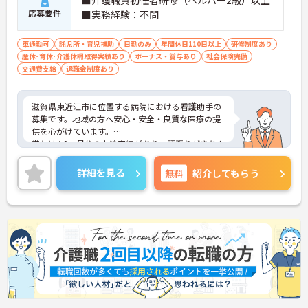
■介護職員初任者研修（ヘルパー2級）以上
応募要件
■実務経験：不問
車通勤可
託児所・育児補助
日勤のみ
年間休日110日以上
研修制度あり
産休･育休･介護休暇取得実績あり
ボーナス・賞与あり
社会保険完備
交通費支給
退職金制度あり
滋賀県東近江市に位置する病院における看護助手の
募集です。地域の方へ安心・安全・良質な医療の提
供を心がけています。
賞与は4.0ヶ月分の支給実績があり、頑張りがきちん
と評価される職場です。また、利用可能な託児所が
あり、子育て世代の方も安心してご勤務いただけま
詳細を見る
無料
紹介してもらう
す。
ご興味のある方には、面接対策ポイントなど、さら
に詳細をお話しいたしますのでお気軽にご相談くだ
さい！