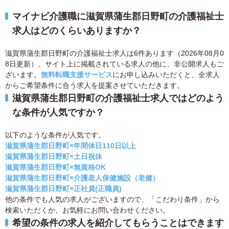
マイナビ介護職に滋賀県蒲生郡日野町の介護福祉士
求人はどのくらいありますか？
滋賀県蒲生郡日野町の介護福祉士求人は6件あります（2026年08月0
8日更新）。サイト上に掲載されている求人の他に、非公開求人もご
ざいます。
無料転職支援サービス
にお申し込みいただくと、全求人
からご希望条件に合う求人を提案させていただきます。
滋賀県蒲生郡日野町の介護福祉士求人ではどのよう
な条件が人気ですか？
以下のような条件が人気です。
滋賀県蒲生郡日野町×年間休日110日以上
滋賀県蒲生郡日野町×土日祝休
滋賀県蒲生郡日野町×無資格OK
滋賀県蒲生郡日野町×介護老人保健施設（老健）
滋賀県蒲生郡日野町×正社員(正職員)
他の条件でも人気の求人がございますので、「こだわり条件」から
検索いただくか、お気軽にお問い合わせください。
希望の条件の求人を紹介してもらうことはできます