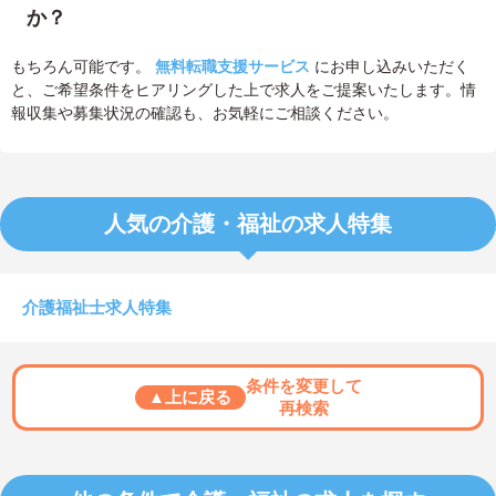
か？
もちろん可能です。
無料転職支援サービス
にお申し込みいただく
と、ご希望条件をヒアリングした上で求人をご提案いたします。情
報収集や募集状況の確認も、お気軽にご相談ください。
人気の介護・福祉の求人特集
介護福祉士求人特集
条件を変更して
▲上に戻る
再検索