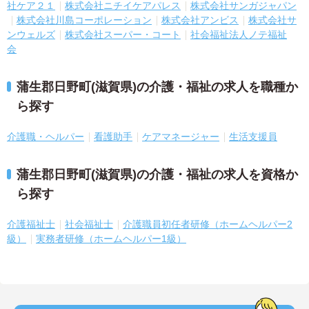
社ケア２１
株式会社ニチイケアパレス
株式会社サンガジャパン
株式会社川島コーポレーション
株式会社アンビス
株式会社サ
ンウェルズ
株式会社スーパー・コート
社会福祉法人ノテ福祉
会
蒲生郡日野町(滋賀県)の介護・福祉の求人を職種か
ら探す
介護職・ヘルパー
看護助手
ケアマネージャー
生活支援員
蒲生郡日野町(滋賀県)の介護・福祉の求人を資格か
ら探す
介護福祉士
社会福祉士
介護職員初任者研修（ホームヘルパー2
級）
実務者研修（ホームヘルパー1級）