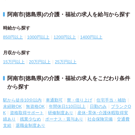
阿南市(徳島県)の介護・福祉の求人を給与から探す
時給から探す
850円以上
1000円以上
1200円以上
1400円以上
月収から探す
15万円以上
20万円以上
25万円以上
阿南市(徳島県)の介護・福祉の求人をこだわり条件
から探す
駅から徒歩10分以内
車通勤可
寮・借り上げ
住宅手当・補助
未経験OK
無資格OK
年間休日110日以上
日勤のみ
ブランクO
K
資格取得サポート
研修制度あり
産休･育休･介護休暇取得実
績あり
残業少なめ
ボーナス・賞与あり
社会保険完備
交通費
支給
退職金制度あり