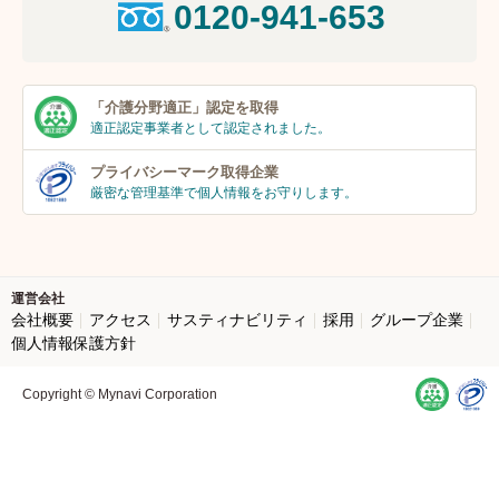
0120-941-653
「介護分野適正」
認定を取得
適正認定事業者
として認定されました。
プライバシーマーク
取得企業
厳密な管理基準で個人
情報をお守りします。
運営会社
会社概要
アクセス
サスティナビリティ
採用
グループ企業
個人情報保護方針
Copyright © Mynavi Corporation