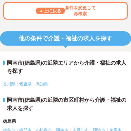
条件を変更して
▲上に戻る
再検索
他の条件で介護・福祉の求人を探す
阿南市(徳島県)の近隣エリアから介護・福祉の求人
を探す
香川県
愛媛県
高知県
阿南市(徳島県)の近隣の市区町村から介護・福祉の
求人を探す
徳島県
徳島市
鳴門市
小松島市
阿南市
吉野川市
阿波市
美馬市