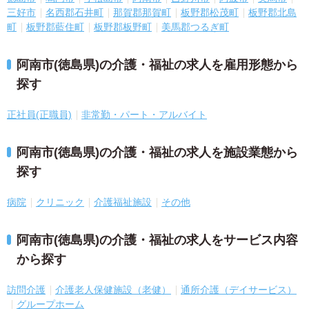
三好市
名西郡石井町
那賀郡那賀町
板野郡松茂町
板野郡北島
町
板野郡藍住町
板野郡板野町
美馬郡つるぎ町
阿南市(徳島県)の介護・福祉の求人を雇用形態から
探す
正社員(正職員)
非常勤・パート・アルバイト
阿南市(徳島県)の介護・福祉の求人を施設業態から
探す
病院
クリニック
介護福祉施設
その他
阿南市(徳島県)の介護・福祉の求人をサービス内容
から探す
訪問介護
介護老人保健施設（老健）
通所介護（デイサービス）
グループホーム