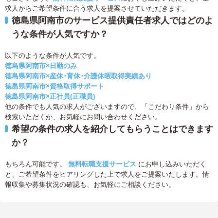
求人からご希望条件に合う求人を提案させていただきます。
徳島県阿南市のサービス提供責任者求人ではどのよ
うな条件が人気ですか？
以下のような条件が人気です。
徳島県阿南市×日勤のみ
徳島県阿南市×産休･育休･介護休暇取得実績あり
徳島県阿南市×資格取得サポート
徳島県阿南市×正社員(正職員)
他の条件でも人気の求人がございますので、「こだわり条件」から
検索いただくか、お気軽にお問い合わせください。
希望の条件の求人を紹介してもらうことはできます
か？
もちろん可能です。
無料転職支援サービス
にお申し込みいただく
と、ご希望条件をヒアリングした上で求人をご提案いたします。情
報収集や募集状況の確認も、お気軽にご相談ください。