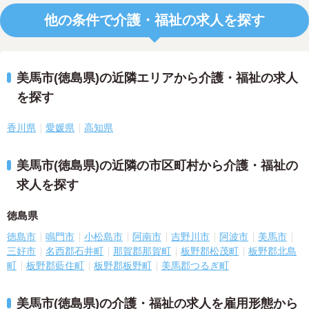
他の条件で介護・福祉の求人を探す
美馬市(徳島県)の近隣エリアから介護・福祉の求人
を探す
香川県
愛媛県
高知県
美馬市(徳島県)の近隣の市区町村から介護・福祉の
求人を探す
徳島県
徳島市
鳴門市
小松島市
阿南市
吉野川市
阿波市
美馬市
三好市
名西郡石井町
那賀郡那賀町
板野郡松茂町
板野郡北島
町
板野郡藍住町
板野郡板野町
美馬郡つるぎ町
美馬市(徳島県)の介護・福祉の求人を雇用形態から