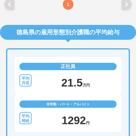
1
徳島県の雇用形態別介護職の平均給与
正社員
21.5
万円
非常勤・パート・アルバイト
1292
円