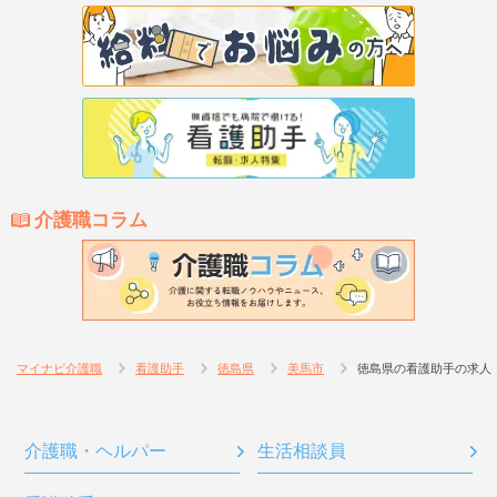
介護職コラム
マイナビ介護職
看護助手
徳島県
美馬市
徳島県の看護助手の求人
介護職・ヘルパー
生活相談員