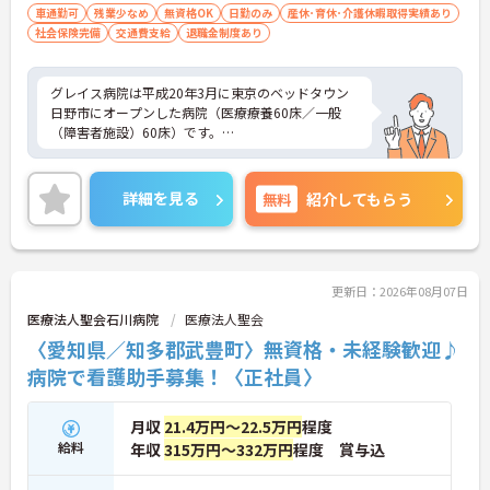
車通勤可
残業少なめ
無資格OK
日勤のみ
産休･育休･介護休暇取得実績あり
社会保険完備
交通費支給
退職金制度あり
グレイス病院は平成20年3月に東京のベッドタウン
日野市にオープンした病院（医療療養60床／一般
（障害者施設）60床）です。
診療科目は内科・消化器内科・小児内科で、電子カ
ルテ、オーダリングシステムを導入しています。
詳細を見る
無料
紹介してもらう
看護基準は一般病棟（障害者施設）13:1、医療療養
病棟20:1です。
◇◆◇おすすめポイント◇◆◇
更新日：2026年08月07日
医療法人聖会石川病院
医療法人聖会
・認定看護師資格取得支援制度の導入
〈愛知県／知多郡武豊町〉無資格・未経験歓迎♪
・職場環境アンケートの実施
病院で看護助手募集！〈正社員〉
・ポイント制報奨制度による賞与加算
月収
21.4万円～22.5万円
程度
やりがいを持って長く働き続けられる職場環境作り
給料
年収
315万円～332万円
程度 賞与込
にも積極的に取り組んでおり、親子で働く看護師も
活躍中です。