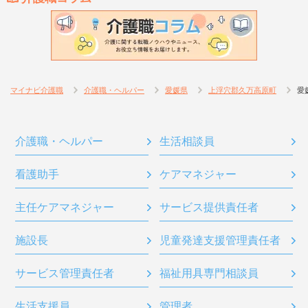
マイナビ介護職
介護職・ヘルパー
愛媛県
上浮穴郡久万高原町
愛
介護職・ヘルパー
生活相談員
看護助手
ケアマネジャー
主任ケアマネジャー
サービス提供責任者
施設長
児童発達支援管理責任者
サービス管理責任者
福祉用具専門相談員
生活支援員
管理者