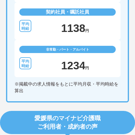
契約社員・嘱託社員
1138
円
非常勤・パート・アルバイト
1234
円
※掲載中の求人情報をもとに平均月収・平均時給を
算出
愛媛県のマイナビ介護職
ご利用者・成約者の声