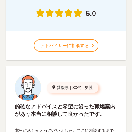
5.0
アドバイザーに相談する
愛媛県
|
30代
|
男性
的確なアドバイスと希望に沿った職場案内
があり本当に相談して良かったです。
本当にありがとうございました。ここに相談するまで