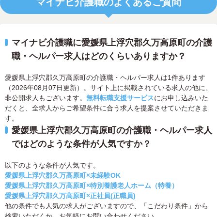
マイナビ介護職のよくあるご質問
マイナビ介護職に愛媛県上浮穴郡久万高原町の介護
職・ヘルパー求人はどのくらいありますか？
愛媛県上浮穴郡久万高原町の介護職・ヘルパー求人は1件あります
（2026年08月07日更新）。サイト上に掲載されている求人の他に、
非公開求人もございます。
無料転職支援サービス
にお申し込みいた
だくと、全求人からご希望条件に合う求人を提案させていただきま
す。
愛媛県上浮穴郡久万高原町の介護職・ヘルパー求人
ではどのような条件が人気ですか？
以下のような条件が人気です。
愛媛県上浮穴郡久万高原町×未経験OK
愛媛県上浮穴郡久万高原町×特別養護老人ホーム（特養）
愛媛県上浮穴郡久万高原町×正社員(正職員)
他の条件でも人気の求人がございますので、「こだわり条件」から
検索いただくか、お気軽にお問い合わせください。