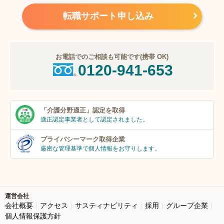
転職サポート申し込み
お電話でのご相談も可能です(携帯 OK)
0120-941-653
「介護分野適正」
認定を取得
適正認定事業者
として認定されました。
プライバシーマーク
取得企業
厳密な管理基準で個人
情報をお守りします。
運営会社
会社概要
アクセス
サスティナビリティ
採用
グループ企業
個人情報保護方針