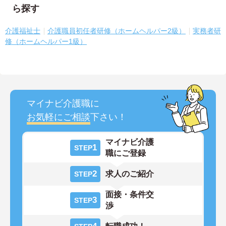
ら探す
介護福祉士
介護職員初任者研修（ホームヘルパー2級）
実務者研
修（ホームヘルパー1級）
マイナビ介護職に
お気軽にご相談
下さい！
マイナビ介護
1
STEP
職にご登録
2
求人のご紹介
STEP
面接・条件交
3
STEP
渉