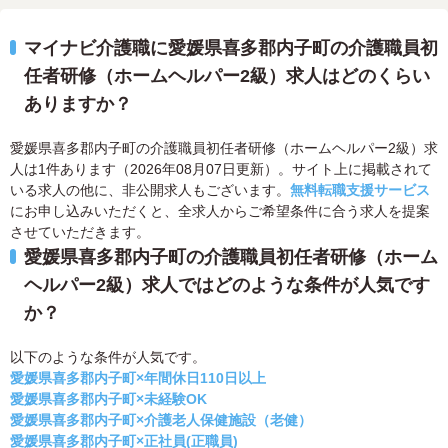
マイナビ介護職に愛媛県喜多郡内子町の介護職員初
任者研修（ホームヘルパー2級）求人はどのくらい
ありますか？
愛媛県喜多郡内子町の介護職員初任者研修（ホームヘルパー2級）求
人は1件あります（2026年08月07日更新）。サイト上に掲載されて
いる求人の他に、非公開求人もございます。
無料転職支援サービス
にお申し込みいただくと、全求人からご希望条件に合う求人を提案
させていただきます。
愛媛県喜多郡内子町の介護職員初任者研修（ホーム
ヘルパー2級）求人ではどのような条件が人気です
か？
以下のような条件が人気です。
愛媛県喜多郡内子町×年間休日110日以上
愛媛県喜多郡内子町×未経験OK
愛媛県喜多郡内子町×介護老人保健施設（老健）
愛媛県喜多郡内子町×正社員(正職員)