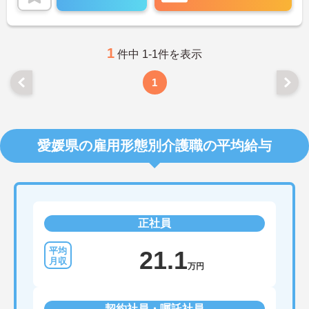
ご興味ある方には、面接のポイントなど、さらに詳
細をお話致しますのでお気軽にご相談ください。
1
件中 1-1件を表示
1
愛媛県の雇用形態別介護職の平均給与
正社員
21.1
万円
契約社員・嘱託社員