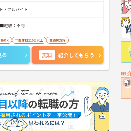
ト・アルバイト
 ■経験：不問
格OK
年間休日110日以上
交通費支給
見る
無料
紹介してもらう