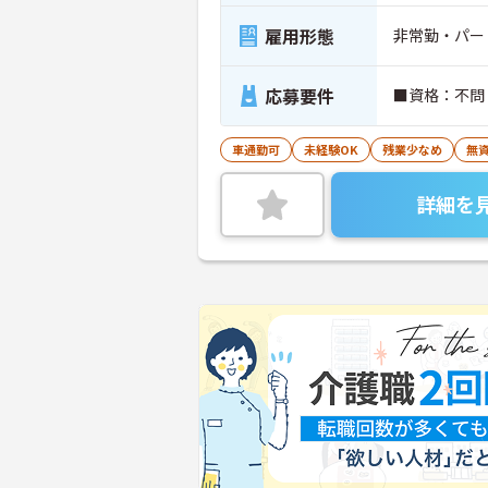
雇用形態
非常勤・パー
応募要件
■資格：不問
車通勤可
未経験OK
残業少なめ
無資
詳細を