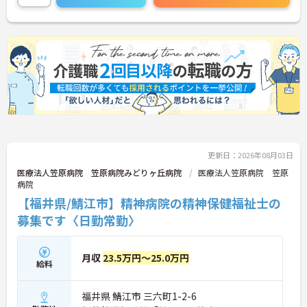
さい！
更新日：2026年08月03日
医療法人笠原病院 笠原病院みどりヶ丘病院
医療法人笠原病院 笠原
病院
【福井県/鯖江市】精神病院の精神保健福祉士の
募集です〈日勤常勤〉
月収
23.5万円～25.0万円
給料
福井県 鯖江市 三六町1-2-6