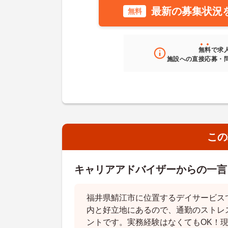
最新の募集状況
無料
無料
で求
施設への直接応募・
この
キャリアアドバイザーからの一言
福井県鯖江市に位置するデイサービス
内と好立地にあるので、通勤のストレ
ントです。実務経験はなくてもOK！