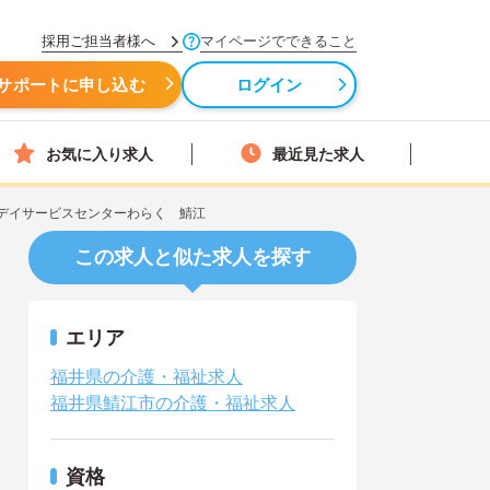
採用ご担当者様へ
マイページでできること
サポートに申し込む
ログイン
お気に入り求人
最近見た求人
デイサービスセンターわらく 鯖江
この求人と似た求人を探す
エリア
福井県の介護・福祉求人
福井県鯖江市の介護・福祉求人
資格