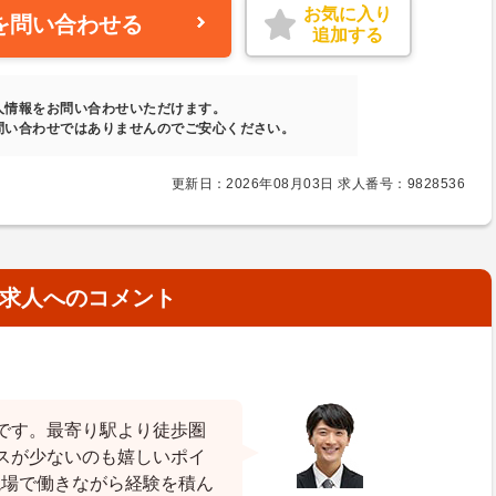
お気に入り
を問い合わせる
追加する
人情報をお問い合わせいただけます。
問い合わせではありませんのでご安心ください。
更新日：2026年08月03日 求人番号：9828536
求人へのコメント
です。最寄り駅より徒歩圏
スが少ないのも嬉しいポイ
現場で働きながら経験を積ん