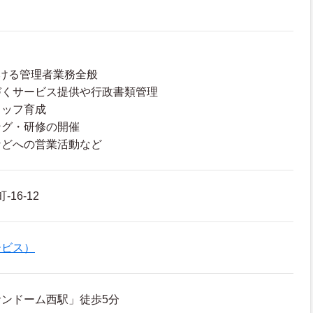
ける管理者業務全般
づくサービス提供や行政書類管理
タッフ育成
ング・研修の開催
などへの営業活動など
16-12
ービス）
ンドーム西駅」徒歩5分