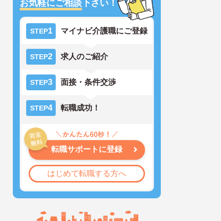
お気軽にご相談
下さい！
1
マイナビ介護職にご登録
STEP
2
求人のご紹介
STEP
3
面接・条件交渉
STEP
4
転職成功！
STEP
転職サポートに登録
はじめて転職する方へ