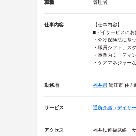
職種
管理者
仕事内容
【仕事内容】
■デイサービスにお
・介護保険法に基
・職員シフト、ス
・事業内ミーティ
・ケアマネジャー
勤務地
福井県
鯖江市 住吉町-
サービス
通所介護（デイサ
アクセス
福井鉄道福武線「サ