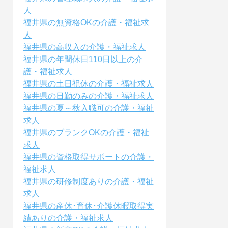
人
福井県の無資格OKの介護・福祉求
人
福井県の高収入の介護・福祉求人
福井県の年間休日110日以上の介
護・福祉求人
福井県の土日祝休の介護・福祉求人
福井県の日勤のみの介護・福祉求人
福井県の夏～秋入職可の介護・福祉
求人
福井県のブランクOKの介護・福祉
求人
福井県の資格取得サポートの介護・
福祉求人
福井県の研修制度ありの介護・福祉
求人
福井県の産休･育休･介護休暇取得実
績ありの介護・福祉求人