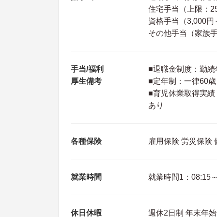
住宅手当（上限：25
資格手当（3,000円～
その他手当（家族手当：
手当/福利
■退職金制度：勤続
厚生備考
■定年制：一律60
■育児休業取得実績
あり
各種保険
雇用保険 労災保険
就業時間
就業時間1：08:15～1
休日休暇
週休2日制 年末年始