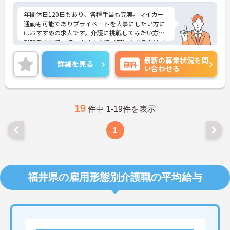
年間休日120日もあり、各種手当も充実。マイカー
通勤も可能でありプライベートを大事にしたい方に
はおすすめの求人です。介護に挑戦してみたい方や
経験者の方でも構いませんのでご興味のある方はご
面接のポイントお伝えしますのでご気軽にお問い合
最新の募集状況を問
わせください。
詳細を見る
無料
い合わせる
19
件中 1-19件を表示
1
福井県の雇用形態別介護職の平均給与