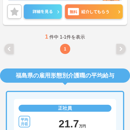
また、マイカー通勤可能で無料駐車場もあるので、
通勤らくらくです◎
詳細を見る
無料
紹介してもらう
ご興味のある方には、面接対策ポイントなど、さら
に詳細をお話しいたしますのでお気軽にご相談くだ
さい！
1
件中 1-1件を表示
1
福島県の雇用形態別介護職の平均給与
正社員
21.7
万円