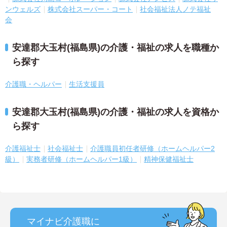
ンウェルズ
株式会社スーパー・コート
社会福祉法人ノテ福祉
会
安達郡大玉村(福島県)の介護・福祉の求人を職種か
ら探す
介護職・ヘルパー
生活支援員
安達郡大玉村(福島県)の介護・福祉の求人を資格か
ら探す
介護福祉士
社会福祉士
介護職員初任者研修（ホームヘルパー2
級）
実務者研修（ホームヘルパー1級）
精神保健福祉士
マイナビ介護職に