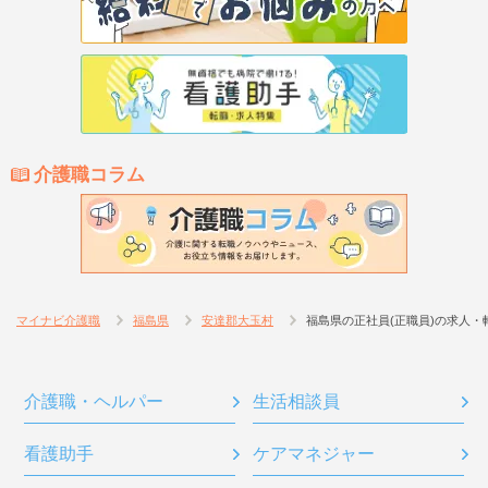
介護職コラム
マイナビ介護職
福島県
安達郡大玉村
福島県の正社員(正職員)の求人・
介護職・ヘルパー
生活相談員
看護助手
ケアマネジャー