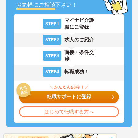
お気軽にご相談
下さい！
マイナビ介護
1
STEP
職にご登録
2
求人のご紹介
STEP
面接・条件交
3
STEP
渉
4
転職成功！
STEP
転職サポートに登録
はじめて転職する方へ