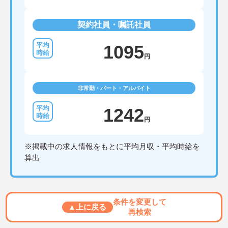
契約社員・嘱託社員
1095
円
非常勤・パート・アルバイト
1242
円
※掲載中の求人情報をもとに平均月収・平均時給を
算出
条件を変更して
▲上に戻る
再検索