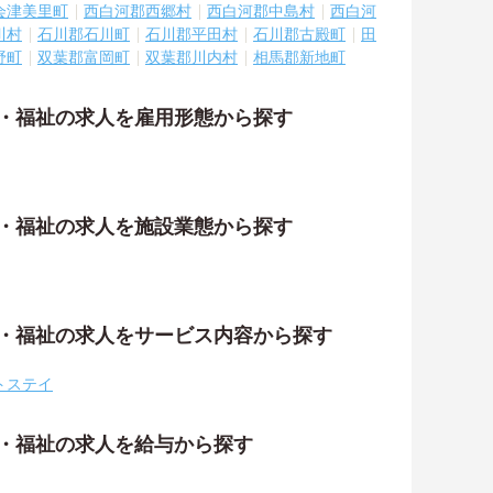
会津美里町
西白河郡西郷村
西白河郡中島村
西白河
川村
石川郡石川町
石川郡平田村
石川郡古殿町
田
野町
双葉郡富岡町
双葉郡川内村
相馬郡新地町
護・福祉の求人を雇用形態から探す
護・福祉の求人を施設業態から探す
護・福祉の求人をサービス内容から探す
トステイ
護・福祉の求人を給与から探す