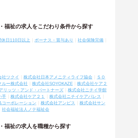
護・福祉の求人をこだわり条件から探す
間休日110日以上
ボーナス・賞与あり
社会保険完備
会社ツクイ
株式会社日本アメニティライフ協会
ＳＯ
クルー株式会社
株式会社SOYOKAZE
株式会社ケア２
アリッツ・アンド・パートナーズ
株式会社ニチイ学館
い手
株式会社ケア２１
株式会社ニチイケアパレス
島コーポレーション
株式会社アンビス
株式会社サン
社会福祉法人ノテ福祉会
護・福祉の求人を職種から探す