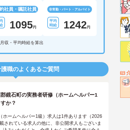
約社員・嘱託社員
非常勤・パート・アルバイト
1095
1242
円
円
月収・平均時給を算出
介護職のよくあるご質問
郡鏡石町の実務者研修（ホームヘルパー1
ますか？
ホームヘルパー1級）求人は1件あります（2026
掲載されている求人の他に、非公開求人もございま