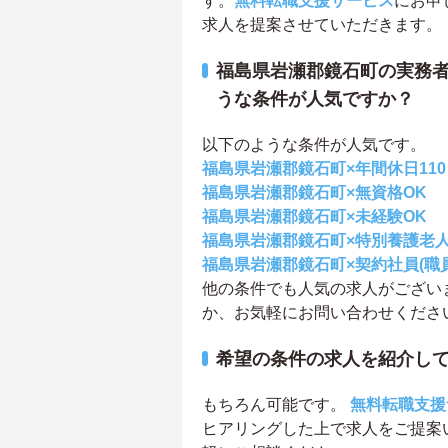
す。
無料転職支援サービス
にお申
求人を提案させていただきます。
福島県岩瀬郡鏡石町の実務者
うな条件が人気ですか？
以下のような条件が人気です。
福島県岩瀬郡鏡石町×年間休日11
福島県岩瀬郡鏡石町×無資格OK
福島県岩瀬郡鏡石町×未経験OK
福島県岩瀬郡鏡石町×特別養護老
福島県岩瀬郡鏡石町×契約社員(職員
他の条件でも人気の求人がござい
か、お気軽にお問い合わせくださ
希望の条件の求人を紹介し
もちろん可能です。
無料転職支援
ヒアリングした上で求人をご提案