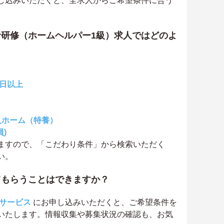
し込みいただくと、全求人からご希望条件に合う
研修（ホームヘルパー1級）求人ではどのよ
0日以上
人ホーム（特養）
)
ますので、「こだわり条件」から検索いただく
い。
てもらうことはできますか？
サービス
にお申し込みいただくと、ご希望条件を
いたします。情報収集や募集状況の確認も、お気