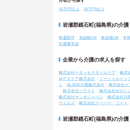
月収から探す
15万円以上
20万円以上
岩瀬郡鏡石町(福島県)の介
車通勤可
未経験OK
無資格OK
年
交通費支給
企業から介護の求人を探す
株式会社ベネッセスタイルケア
株式
ＭＰＯケア株式会社
ソーシャルイン
１
ALSOK介護株式会社
株式会社ケ
株式会社ソラスト
株式会社やさし
株式会社サンガジャパン
株式会社川
ウェルズ
株式会社スーパー・コート
岩瀬郡鏡石町(福島県)の介