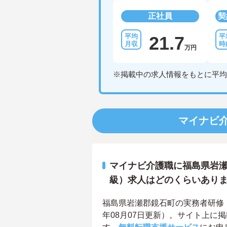
正社員
契
21.7
万円
※掲載中の求人情報をもとに平均
マイナビ
マイナビ介護職に福島県岩瀬
級）求人はどのくらいあり
福島県岩瀬郡鏡石町の実務者研修（
年08月07日更新）。サイト上に