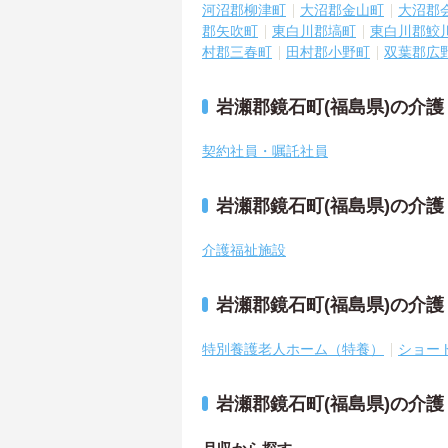
河沼郡柳津町
大沼郡金山町
大沼郡
郡矢吹町
東白川郡塙町
東白川郡鮫
村郡三春町
田村郡小野町
双葉郡広
岩瀬郡鏡石町(福島県)の介
契約社員・嘱託社員
岩瀬郡鏡石町(福島県)の介
介護福祉施設
岩瀬郡鏡石町(福島県)の介
特別養護老人ホーム（特養）
ショー
岩瀬郡鏡石町(福島県)の介