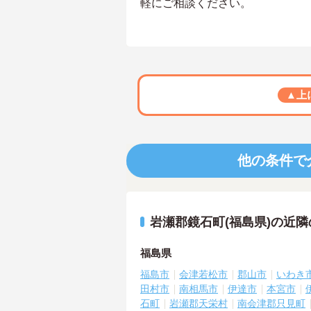
軽にご相談ください。
▲上
他の条件で
岩瀬郡鏡石町(福島県)の近
福島県
福島市
会津若松市
郡山市
いわき
田村市
南相馬市
伊達市
本宮市
石町
岩瀬郡天栄村
南会津郡只見町