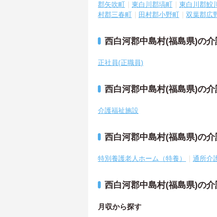
郡矢吹町
東白川郡塙町
東白川郡鮫
村郡三春町
田村郡小野町
双葉郡広
西白河郡中島村(福島県)の
正社員(正職員)
西白河郡中島村(福島県)の
介護福祉施設
西白河郡中島村(福島県)の
特別養護老人ホーム（特養）
通所介
西白河郡中島村(福島県)の
月収から探す