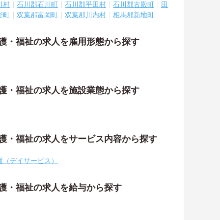
川村
石川郡石川町
石川郡平田村
石川郡古殿町
田
野町
双葉郡富岡町
双葉郡川内村
相馬郡新地町
介護・福祉の求人を雇用形態から探す
介護・福祉の求人を施設業態から探す
介護・福祉の求人をサービス内容から探す
護（デイサービス）
介護・福祉の求人を給与から探す