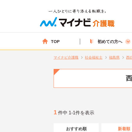
TOP
初めての方へ
マイナビ介護職
社会福祉士
福島県
西
西
1
件中 1-1件を表示
おすすめ順
新着順