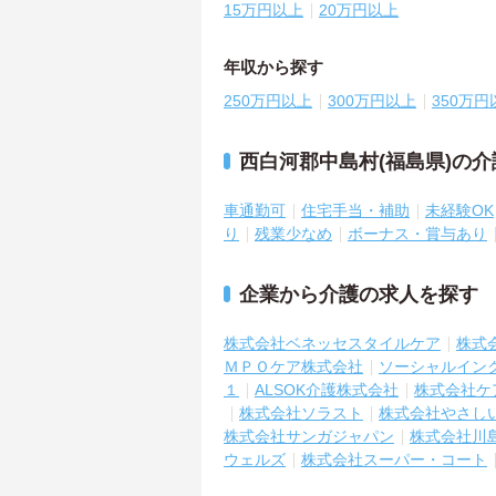
15万円以上
20万円以上
年収から探す
250万円以上
300万円以上
350万円
西白河郡中島村(福島県)の
車通勤可
住宅手当・補助
未経験OK
り
残業少なめ
ボーナス・賞与あり
企業から介護の求人を探す
株式会社ベネッセスタイルケア
株式
ＭＰＯケア株式会社
ソーシャルイン
１
ALSOK介護株式会社
株式会社ケ
株式会社ソラスト
株式会社やさし
株式会社サンガジャパン
株式会社川
ウェルズ
株式会社スーパー・コート