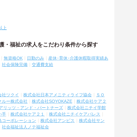
以上
介護・福祉の求人をこだわり条件から探す
無資格OK
日勤のみ
産休･育休･介護休暇取得実績あ
社会保険完備
交通費支給
会社ツクイ
株式会社日本アメニティライフ協会
ＳＯ
クルー株式会社
株式会社SOYOKAZE
株式会社ケア２
アリッツ・アンド・パートナーズ
株式会社ニチイ学館
い手
株式会社ケア２１
株式会社ニチイケアパレス
島コーポレーション
株式会社アンビス
株式会社サン
社会福祉法人ノテ福祉会