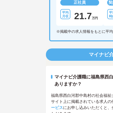
正社員
契
21.7
万円
※掲載中の求人情報をもとに平均
マイナビ
マイナビ介護職に福島県西
ありますか？
福島県西白河郡中島村の社会福祉士求
サイト上に掲載されている求人の
ービス
にお申し込みいただくと、