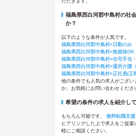
ただきます。
福島県西白河郡中島村の社
か？
以下のような条件が人気です。
福島県西白河郡中島村×日勤のみ
福島県西白河郡中島村×無資格OK
福島県西白河郡中島村×住宅手当
福島県西白河郡中島村×通所介護
福島県西白河郡中島村×正社員(正
他の条件でも人気の求人がござい
か、お気軽にお問い合わせくださ
希望の条件の求人を紹介し
もちろん可能です。
無料転職支援
ヒアリングした上で求人をご提案
軽にご相談ください。