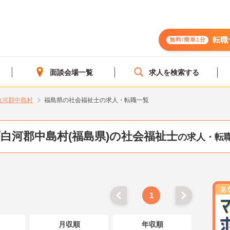
転職
無料!簡単1分
面談会場一覧
求人を検索する
白河郡中島村
福島県の社会福祉士の求人・転職一覧
白河郡中島村(福島県)の社会福祉士
の求人・転
1
月収順
年収順