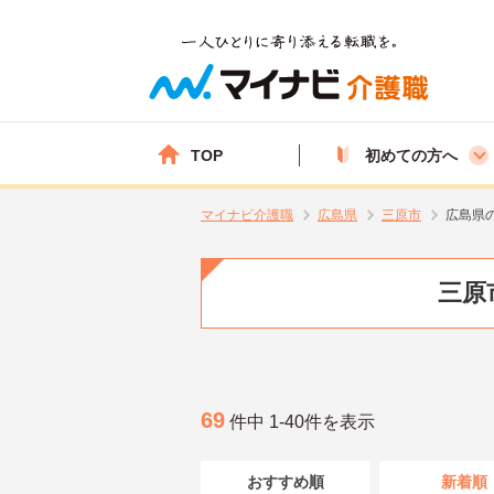
TOP
初めての方へ
マイナビ介護職
広島県
三原市
広島県
三原
69
件中 1-40件を表示
おすすめ順
新着順