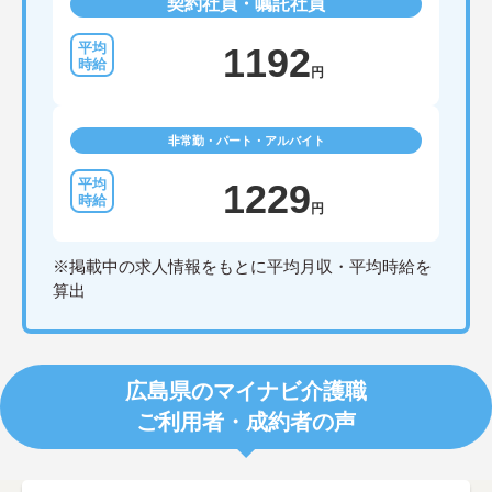
契約社員・嘱託社員
1192
円
非常勤・パート・アルバイト
1229
円
※掲載中の求人情報をもとに平均月収・平均時給を
算出
広島県のマイナビ介護職
ご利用者・成約者の声