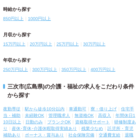
時給から探す
850円以上
1000円以上
月収から探す
15万円以上
20万円以上
25万円以上
30万円以上
年収から探す
250万円以上
300万円以上
350万円以上
400万円以上
三次市(広島県)の介護・福祉の求人をこだわり条件
から探す
夜勤専従
駅から徒歩10分以内
車通勤可
寮・借り上げ
住宅手
当・補助
未経験OK
管理職求人
無資格OK
高収入
年間休日1
10日以上
日勤のみ
ブランクOK
資格取得サポート
研修制度あ
り
産休･育休･介護休暇取得実績あり
残業少なめ
託児所・育児
補助あり
ボーナス・賞与あり
社会保険完備
交通費支給
退職