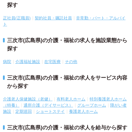
探す
正社員(正職員)
契約社員・嘱託社員
非常勤・パート・アルバイ
ト
三次市(広島県)の介護・福祉の求人を施設業態から
探す
病院
介護福祉施設
在宅医療
その他
三次市(広島県)の介護・福祉の求人をサービス内容
から探す
介護老人保健施設（老健）
有料老人ホーム
特別養護老人ホーム
（特養）
通所介護（デイサービス）
グループホーム
障がい者
施設
定期巡回
ショートステイ
養護老人ホーム
三次市(広島県)の介護・福祉の求人を給与から探す