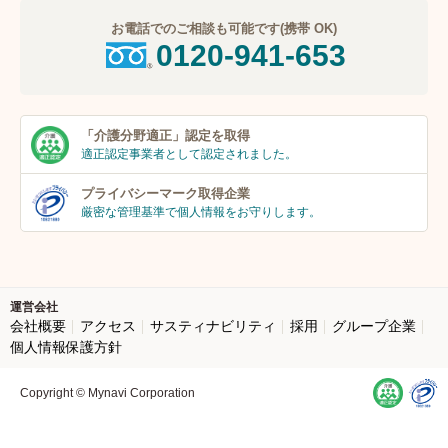
お電話でのご相談も可能です(携帯 OK)
0120-941-653
「介護分野適正」
認定を取得
適正認定事業者
として認定されました。
プライバシーマーク
取得企業
厳密な管理基準で個人
情報をお守りします。
運営会社
会社概要
アクセス
サスティナビリティ
採用
グループ企業
個人情報保護方針
Copyright © Mynavi Corporation