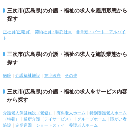
三次市(広島県)の介護・福祉の求人を雇用形態から
探す
正社員(正職員)
契約社員・嘱託社員
非常勤・パート・アルバイ
ト
三次市(広島県)の介護・福祉の求人を施設業態から
探す
病院
介護福祉施設
在宅医療
その他
三次市(広島県)の介護・福祉の求人をサービス内容
から探す
介護老人保健施設（老健）
有料老人ホーム
特別養護老人ホーム
（特養）
通所介護（デイサービス）
グループホーム
障がい者
施設
定期巡回
ショートステイ
養護老人ホーム