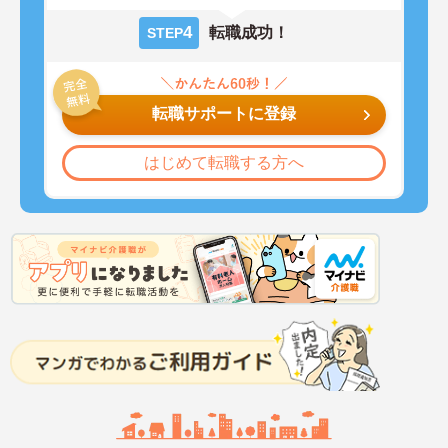
4
転職成功！
STEP
転職サポートに登録
はじめて転職する方へ