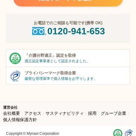
お電話でのご相談も可能です(携帯 OK)
0120-941-653
「介護分野適正」
認定を取得
適正認定事業者
として認定されました。
プライバシーマーク
取得企業
厳密な管理基準で個人
情報をお守りします。
運営会社
会社概要
アクセス
サスティナビリティ
採用
グループ企業
個人情報保護方針
Copyright © Mynavi Corporation