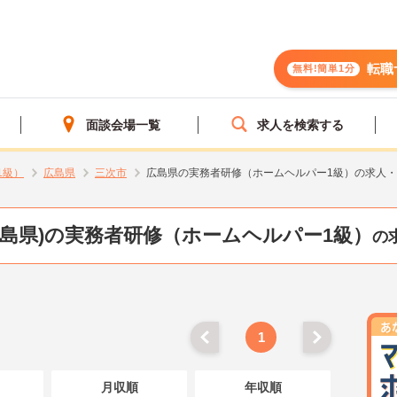
転職
無料!簡単1分
面談会場一覧
求人を検索する
1級）
広島県
三次市
広島県の実務者研修（ホームヘルパー1級）の求人
広島県)の実務者研修（ホームヘルパー1級）
の
1
月収順
年収順