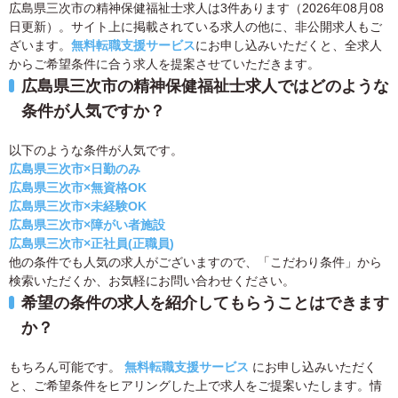
広島県三次市の精神保健福祉士求人は3件あります（2026年08月08
日更新）。サイト上に掲載されている求人の他に、非公開求人もご
ざいます。
無料転職支援サービス
にお申し込みいただくと、全求人
からご希望条件に合う求人を提案させていただきます。
広島県三次市の精神保健福祉士求人ではどのような
条件が人気ですか？
以下のような条件が人気です。
広島県三次市×日勤のみ
広島県三次市×無資格OK
広島県三次市×未経験OK
広島県三次市×障がい者施設
広島県三次市×正社員(正職員)
他の条件でも人気の求人がございますので、「こだわり条件」から
検索いただくか、お気軽にお問い合わせください。
希望の条件の求人を紹介してもらうことはできます
か？
もちろん可能です。
無料転職支援サービス
にお申し込みいただく
と、ご希望条件をヒアリングした上で求人をご提案いたします。情