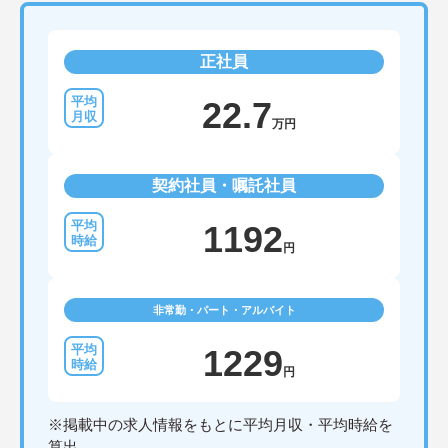
正社員
22.7
万円
契約社員・嘱託社員
1192
円
非常勤・パート・アルバイト
1229
円
※掲載中の求人情報をもとに平均月収・平均時給を
算出