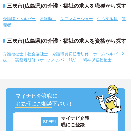
三次市(広島県)の介護・福祉の求人を職種から探す
介護職・ヘルパー
看護助手
ケアマネージャー
生活支援員
管
理者
三次市(広島県)の介護・福祉の求人を資格から探す
介護福祉士
社会福祉士
介護職員初任者研修（ホームヘルパー2
級）
実務者研修（ホームヘルパー1級）
精神保健福祉士
マイナビ介護職に
お気軽にご相談
下さい！
マイナビ介護
1
STEP
職にご登録