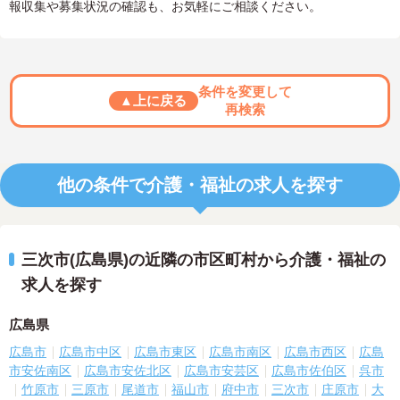
報収集や募集状況の確認も、お気軽にご相談ください。
条件を変更して
▲上に戻る
再検索
他の条件で介護・福祉の求人を探す
三次市(広島県)の近隣の市区町村から介護・福祉の
求人を探す
広島県
広島市
広島市中区
広島市東区
広島市南区
広島市西区
広島
市安佐南区
広島市安佐北区
広島市安芸区
広島市佐伯区
呉市
竹原市
三原市
尾道市
福山市
府中市
三次市
庄原市
大