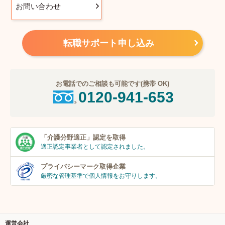
お問い合わせ
転職サポート申し込み
お電話でのご相談も可能です(携帯 OK)
0120-941-653
「介護分野適正」
認定を取得
適正認定事業者
として認定されました。
プライバシーマーク
取得企業
厳密な管理基準で個人
情報をお守りします。
運営会社