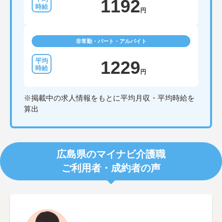
1192
円
非常勤・パート・アルバイト
1229
円
※掲載中の求人情報をもとに平均月収・平均時給を
算出
広島県のマイナビ介護職
ご利用者・成約者の声