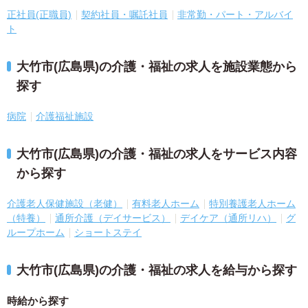
正社員(正職員)
契約社員・嘱託社員
非常勤・パート・アルバイ
ト
大竹市(広島県)の介護・福祉の求人を施設業態から
探す
病院
介護福祉施設
大竹市(広島県)の介護・福祉の求人をサービス内容
から探す
介護老人保健施設（老健）
有料老人ホーム
特別養護老人ホーム
（特養）
通所介護（デイサービス）
デイケア（通所リハ）
グ
ループホーム
ショートステイ
大竹市(広島県)の介護・福祉の求人を給与から探す
時給から探す