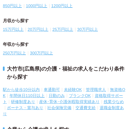
850円以上
1000円以上
1200円以上
月収から探す
15万円以上
20万円以上
25万円以上
30万円以上
年収から探す
250万円以上
300万円以上
大竹市(広島県)の介護・福祉の求人をこだわり条件
から探す
駅から徒歩10分以内
車通勤可
未経験OK
管理職求人
無資格O
K
年間休日110日以上
日勤のみ
ブランクOK
資格取得サポー
ト
研修制度あり
産休･育休･介護休暇取得実績あり
残業少なめ
ボーナス・賞与あり
社会保険完備
交通費支給
退職金制度あ
り