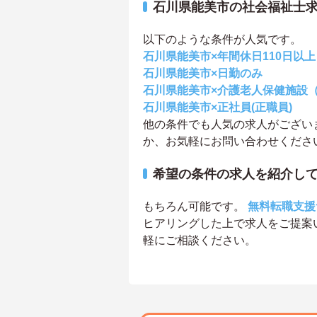
石川県能美市の社会福祉士
以下のような条件が人気です。
石川県能美市×年間休日110日以上
石川県能美市×日勤のみ
石川県能美市×介護老人保健施設
石川県能美市×正社員(正職員)
他の条件でも人気の求人がござい
か、お気軽にお問い合わせくださ
希望の条件の求人を紹介し
もちろん可能です。
無料転職支援
ヒアリングした上で求人をご提案
軽にご相談ください。