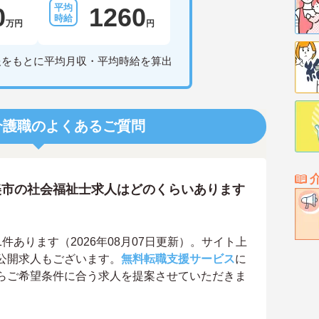
0
1260
万円
円
報をもとに平均月収・平均時給を算出
介護職のよくあるご質問
美市の社会福祉士求人はどのくらいあります
あります（2026年08月07日更新）。サイト上
公開求人もございます。
無料転職支援サービス
に
らご希望条件に合う求人を提案させていただきま