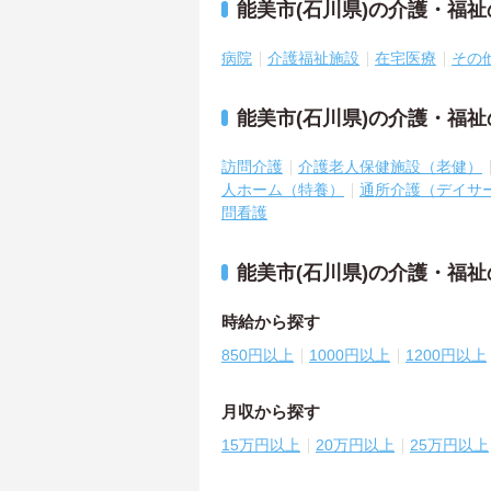
能美市(石川県)の介護・福
病院
介護福祉施設
在宅医療
その
能美市(石川県)の介護・福
訪問介護
介護老人保健施設（老健）
人ホーム（特養）
通所介護（デイサ
問看護
能美市(石川県)の介護・福
時給から探す
850円以上
1000円以上
1200円以上
月収から探す
15万円以上
20万円以上
25万円以上