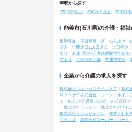
年収から探す
250万円以上
300万円以上
350万円
能美市(石川県)の介護・福
夜勤専従
車通勤可
寮・借り上げ
収入
年間休日110日以上
土日祝休
あり
産休･育休･介護休暇取得実績あ
与あり
社会保険完備
交通費支給
企業から介護の求人を探す
株式会社ベネッセスタイルケア
株式
ＭＰＯケア株式会社
ソーシャルイン
１
ALSOK介護株式会社
株式会社ケ
株式会社ソラスト
株式会社やさし
株式会社サンガジャパン
株式会社川
ウェルズ
株式会社スーパー・コート