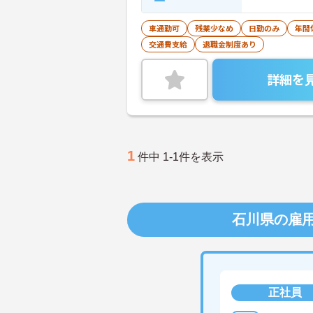
車通勤可
残業少なめ
日勤のみ
年間
交通費支給
退職金制度あり
詳細を
1
件中 1-1件を表示
石川県の雇
正社員