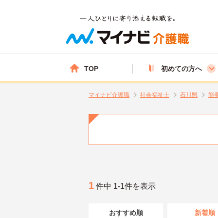
TOP
初めての方へ
マイナビ介護職
社会福祉士
石川県
能
1
件中 1-1件を表示
おすすめ順
新着順