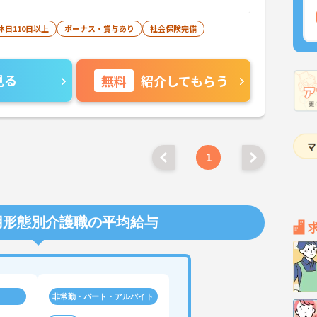
休日110日以上
ボーナス・賞与あり
社会保険完備
見る
無料
紹介してもらう
1
用形態別介護職の平均給与
非常勤・パート・アルバイト