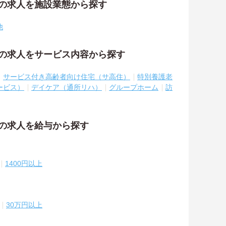
祉の求人を施設業態から探す
他
祉の求人をサービス内容から探す
サービス付き高齢者向け住宅（サ高住）
特別養護老
ービス）
デイケア（通所リハ）
グループホーム
訪
祉の求人を給与から探す
1400円以上
30万円以上