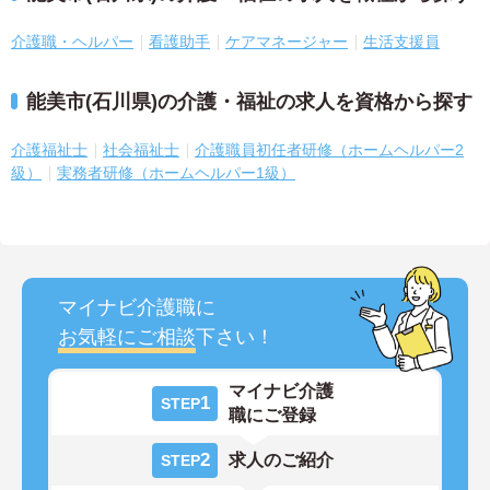
介護職・ヘルパー
看護助手
ケアマネージャー
生活支援員
能美市(石川県)の介護・福祉の求人を資格から探す
介護福祉士
社会福祉士
介護職員初任者研修（ホームヘルパー2
級）
実務者研修（ホームヘルパー1級）
マイナビ介護職に
お気軽にご相談
下さい！
マイナビ介護
1
STEP
職にご登録
2
求人のご紹介
STEP