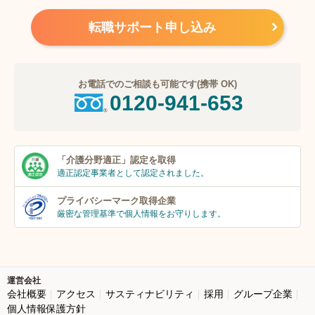
転職サポート申し込み
お電話でのご相談も可能です(携帯 OK)
0120-941-653
「介護分野適正」
認定を取得
適正認定事業者
として認定されました。
プライバシーマーク
取得企業
厳密な管理基準で個人
情報をお守りします。
運営会社
会社概要
アクセス
サスティナビリティ
採用
グループ企業
個人情報保護方針