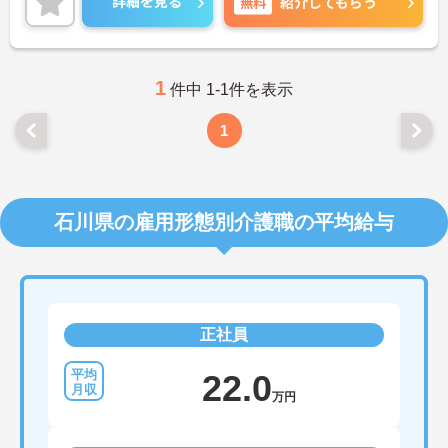
詳細を見る
無料
紹介してもらう
いポイントです◎しっかりとしたフォロー体制で、
経験に関わらず安心してスタートできます。
こちらの求人にご興味がございましたら面接のポイ
ントもお伝えしますので是非ご応募お待ちしており
ます。
1
件中 1-1件を表示
1
石川県の雇用形態別介護職の平均給与
正社員
22.0
万円