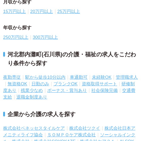
月収から探す
15万円以上
20万円以上
25万円以上
年収から探す
250万円以上
300万円以上
河北郡内灘町(石川県)の介護・福祉の求人をこだわ
り条件から探す
夜勤専従
駅から徒歩10分以内
車通勤可
未経験OK
管理職求人
無資格OK
日勤のみ
ブランクOK
資格取得サポート
研修制
度あり
残業少なめ
ボーナス・賞与あり
社会保険完備
交通費
支給
退職金制度あり
企業から介護の求人を探す
株式会社ベネッセスタイルケア
株式会社ツクイ
株式会社日本ア
メニティライフ協会
ＳＯＭＰＯケア株式会社
ソーシャルインク