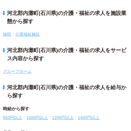
河北郡内灘町(石川県)の介護・福祉の求人を施設業
態から探す
病院
介護福祉施設
河北郡内灘町(石川県)の介護・福祉の求人をサービ
ス内容から探す
グループホーム
河北郡内灘町(石川県)の介護・福祉の求人を給与か
ら探す
時給から探す
850円以上
1000円以上
1200円以上
1400円以上