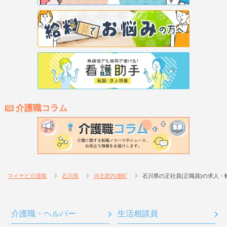
介護職コラム
マイナビ介護職
石川県
河北郡内灘町
石川県の正社員(正職員)の求人・
介護職・ヘルパー
生活相談員