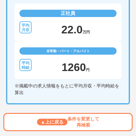
正社員
22.0
万円
非常勤・パート・アルバイト
1260
円
※掲載中の求人情報をもとに平均月収・平均時給を
算出
条件を変更して
▲上に戻る
再検索