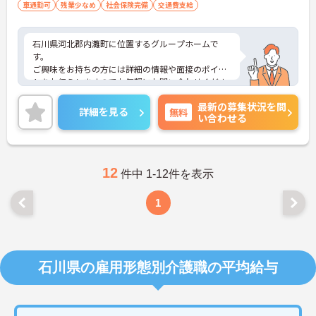
車通勤可
残業少なめ
社会保険完備
交通費支給
石川県河北郡内灘町に位置するグループホームで
す。
ご興味をお持ちの方には詳細の情報や面接のポイン
トをお伝えしますのでお気軽にお問い合わせくださ
いませ。
最新の募集状況を問
詳細を見る
無料
い合わせる
12
件中 1-12件を表示
1
石川県の雇用形態別介護職の平均給与