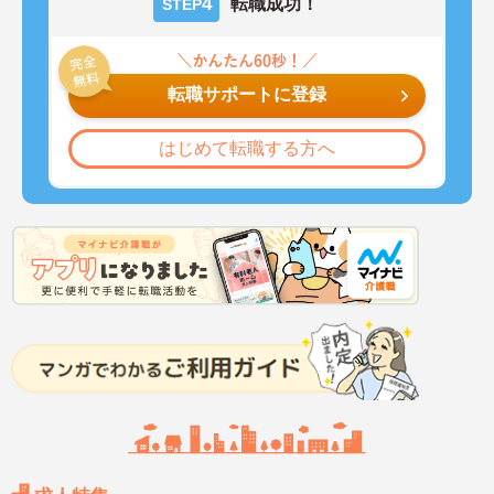
4
転職成功！
STEP
転職サポートに登録
はじめて転職する方へ