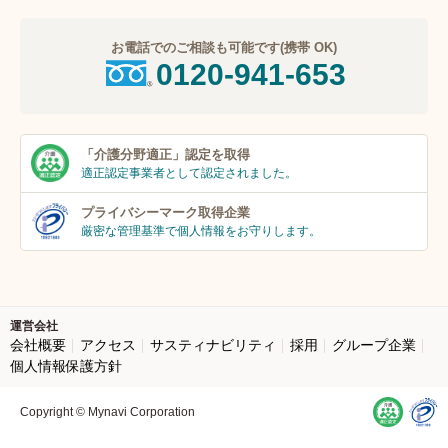
お電話でのご相談も可能です(携帯 OK)
0120-941-653
「介護分野適正」
認定を取得
適正認定事業者
として認定されました。
プライバシーマーク
取得企業
厳密な管理基準で個人
情報をお守りします。
運営会社
会社概要
アクセス
サスティナビリティ
採用
グループ企業
個人情報保護方針
Copyright © Mynavi Corporation