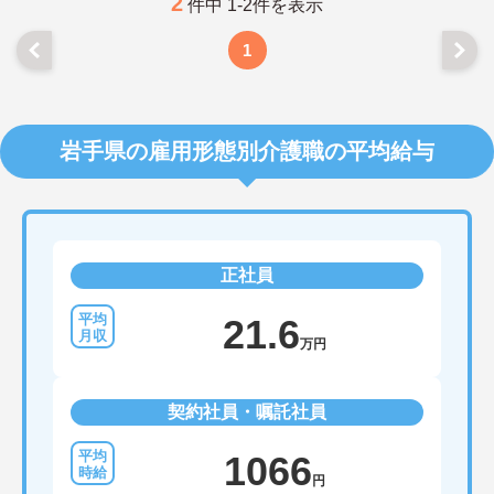
2
件中 1-2件を表示
1
岩手県の雇用形態別介護職の平均給与
正社員
21.6
万円
契約社員・嘱託社員
1066
円