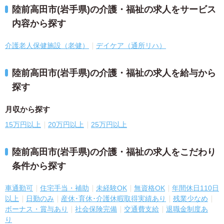
陸前高田市(岩手県)の介護・福祉の求人をサービス
内容から探す
介護老人保健施設（老健）
デイケア（通所リハ）
陸前高田市(岩手県)の介護・福祉の求人を給与から
探す
月収から探す
15万円以上
20万円以上
25万円以上
陸前高田市(岩手県)の介護・福祉の求人をこだわり
条件から探す
車通勤可
住宅手当・補助
未経験OK
無資格OK
年間休日110日
以上
日勤のみ
産休･育休･介護休暇取得実績あり
残業少なめ
ボーナス・賞与あり
社会保険完備
交通費支給
退職金制度あ
り