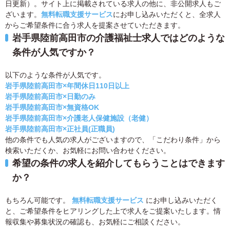
日更新）。サイト上に掲載されている求人の他に、非公開求人もご
ざいます。
無料転職支援サービス
にお申し込みいただくと、全求人
からご希望条件に合う求人を提案させていただきます。
岩手県陸前高田市の介護福祉士求人ではどのような
条件が人気ですか？
以下のような条件が人気です。
岩手県陸前高田市×年間休日110日以上
岩手県陸前高田市×日勤のみ
岩手県陸前高田市×無資格OK
岩手県陸前高田市×介護老人保健施設（老健）
岩手県陸前高田市×正社員(正職員)
他の条件でも人気の求人がございますので、「こだわり条件」から
検索いただくか、お気軽にお問い合わせください。
希望の条件の求人を紹介してもらうことはできます
か？
もちろん可能です。
無料転職支援サービス
にお申し込みいただく
と、ご希望条件をヒアリングした上で求人をご提案いたします。情
報収集や募集状況の確認も、お気軽にご相談ください。