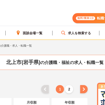
転職
無料!簡単1分
面談会場一覧
求人を検索する
の介護職・求人・転職一覧
北上市(岩手県)
の介護職・福祉の求人・転職一覧
1
2
月収順
年収順