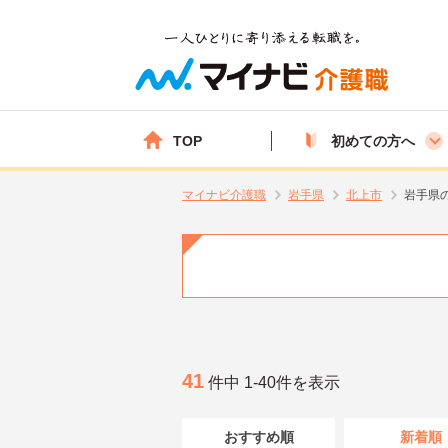
TOP
初めての方へ
マイナビ介護職
岩手県
北上市
岩手県
41
件中 1-40件を表示
おすすめ順
新着順