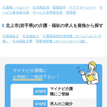
介護職・ヘルパー
生活相談員
看護助手
ケアマネージャー
サ
ービス提供責任者
サービス管理責任者
管理者
北上市(岩手県)の介護・福祉の求人を資格から探す
介護福祉士
社会福祉士
介護職員初任者研修（ホームヘルパー2
級）
社会福祉主事
実務者研修（ホームヘルパー1級）
マイナビ介護職に
お気軽にご相談
下さい！
マイナビ介護
1
STEP
職にご登録
2
求人のご紹介
STEP