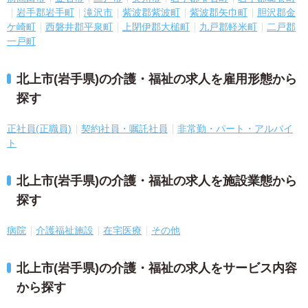
岩手郡岩手町
滝沢市
紫波郡紫波町
紫波郡矢巾町
胆沢郡金
ケ崎町
西磐井郡平泉町
上閉伊郡大槌町
九戸郡軽米町
二戸郡
一戸町
北上市(岩手県)の介護・福祉の求人を雇用形態から
探す
正社員(正職員)
契約社員・嘱託社員
非常勤・パート・アルバイ
ト
北上市(岩手県)の介護・福祉の求人を施設業態から
探す
病院
介護福祉施設
在宅医療
その他
北上市(岩手県)の介護・福祉の求人をサービス内容
から探す