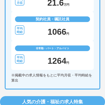
21.6
万円
契約社員・嘱託社員
1066
円
非常勤・パート・アルバイト
1264
円
※掲載中の求人情報をもとに平均月収・平均時給を
算出
人気の介護・福祉の求人特集