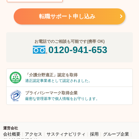
転職サポート申し込み
お電話でのご相談も可能です(携帯 OK)
0120-941-653
「介護分野適正」
認定を取得
適正認定事業者
として認定されました。
プライバシーマーク
取得企業
厳密な管理基準で個人
情報をお守りします。
運営会社
会社概要
アクセス
サスティナビリティ
採用
グループ企業