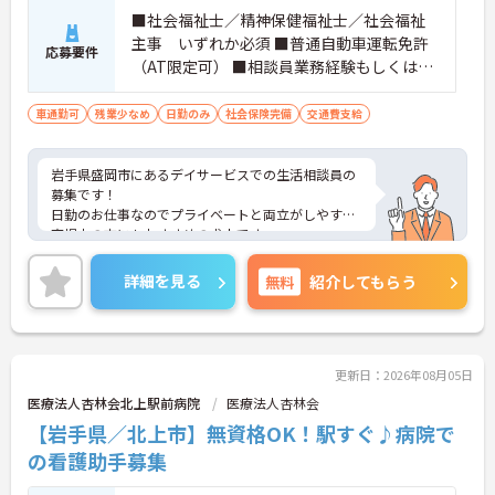
■社会福祉士／精神保健福祉士／社会福祉
主事 いずれか必須 ■普通自動車運転免許
応募要件
（AT限定可） ■相談員業務経験もしくは介
護業務経験(年数不問)
車通勤可
残業少なめ
日勤のみ
社会保険完備
交通費支給
岩手県盛岡市にあるデイサービスでの生活相談員の
募集です！
日勤のお仕事なのでプライベートと両立がしやすく
育児中の方にもおすすめの求人です。
全国に複数施設を運営している法人で安定性もあ
り、福利厚生も充実しています◎
詳細を見る
無料
紹介してもらう
ご興味のある方には、面接対策ポイントなど、さら
に詳細をお話しいたしますのでお気軽にご相談くだ
さい！
更新日：2026年08月05日
医療法人杏林会北上駅前病院
医療法人杏林会
【岩手県／北上市】無資格OK！駅すぐ♪病院で
の看護助手募集