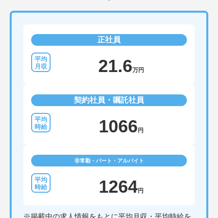
正社員
21.6
万円
契約社員・嘱託社員
1066
円
非常勤・パート・アルバイト
1264
円
※掲載中の求人情報をもとに平均月収・平均時給を