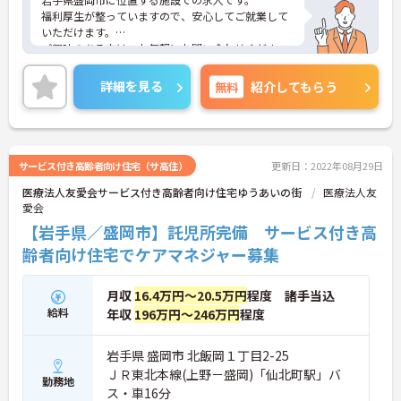
福利厚生が整っていますので、安心してご就業して
いただけます。
ご興味のある方は、お気軽にお問い合わせくださ
い。
詳細を見る
無料
紹介してもらう
サービス付き高齢者向け住宅（サ高住）
更新日：2022年08月29日
医療法人友愛会サービス付き高齢者向け住宅ゆうあいの街
医療法人友
愛会
【岩手県／盛岡市】託児所完備 サービス付き高
齢者向け住宅でケアマネジャー募集
月収
16.4万円～20.5万円
程度 諸手当込
給料
年収
196万円～246万円
程度
岩手県 盛岡市 北飯岡１丁目2-25
ＪＲ東北本線(上野－盛岡)「仙北町駅」バ
勤務地
ス・車16分