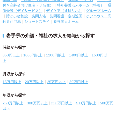
付き高齢者向け住宅（サ高住）
特別養護老人ホーム（特養）
通
所介護（デイサービス）
デイケア（通所リハ）
グループホーム
障がい者施設
訪問入浴
訪問看護
定期巡回
ケアハウス・高
齢者住宅地
ショートステイ
養護老人ホーム
岩手県の介護・福祉の求人を給与から探す
時給から探す
850円以上
1000円以上
1200円以上
1400円以上
1600円以
上
月収から探す
15万円以上
20万円以上
25万円以上
30万円以上
年収から探す
250万円以上
300万円以上
350万円以上
400万円以上
500万円
以上