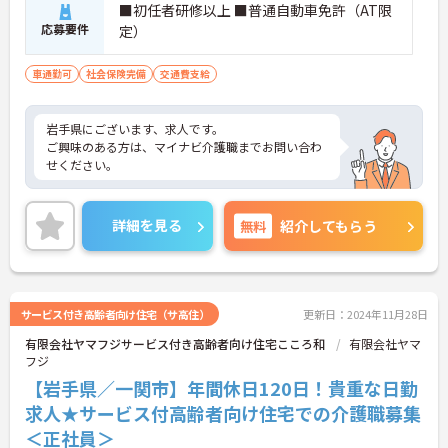
■初任者研修以上 ■普通自動車免許（AT限
応募要件
定）
車通勤可
社会保険完備
交通費支給
岩手県にございます、求人です。
ご興味のある方は、マイナビ介護職までお問い合わ
せください。
詳細を見る
無料
紹介してもらう
サービス付き高齢者向け住宅（サ高住）
更新日：2024年11月28日
有限会社ヤマフジサービス付き高齢者向け住宅こころ和
有限会社ヤマ
フジ
【岩手県／一関市】年間休日120日！貴重な日勤
求人★サービス付高齢者向け住宅での介護職募集
＜正社員＞