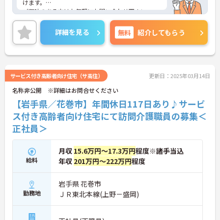
けます。
ご興味のある方はお気軽にお問い合わせ下さい。
詳細を見る
無料
紹介してもらう
サービス付き高齢者向け住宅（サ高住）
更新日：2025年03月14日
名称非公開 ※詳細はお問合せください
【岩手県／花巻市】年間休日117日あり♪サービ
ス付き高齢者向け住宅にて訪問介護職員の募集＜
正社員＞
月収
15.6万円～17.3万円
程度※諸手当込
給料
年収
201万円～222万円
程度
岩手県 花巻市
勤務地
ＪＲ東北本線(上野－盛岡)