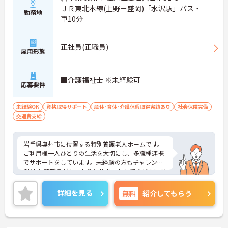
ＪＲ東北本線(上野－盛岡)「水沢駅」バス・
勤務地
車10分
正社員(正職員)
雇用形態
■介護福祉士 ※未経験可
応募要件
未経験OK
資格取得サポート
産休･育休･介護休暇取得実績あり
社会保険完備
交通費支給
岩手県奥州市に位置する特別養護老人ホームです。
ご利用様一人ひとりの生活を大切にし、多職種連携
でサポートをしています。未経験の方もチャレンジ
OK！先輩職員がしっかりとサポートしてくださいま
す。ご興味ある方には、面接対策ポイントなど、さ
らに詳細をお話しいたしますのでお気軽にご相談く
詳細を見る
無料
紹介してもらう
ださい！