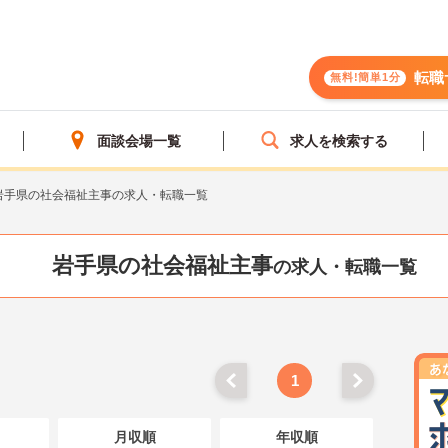
転職
無料!簡単1分
面談会場一覧
求人を検索する
岩手県の社会福祉主事の求人・転職一覧
岩手県の社会福祉主事
の求人・転職一覧
1
月収順
年収順