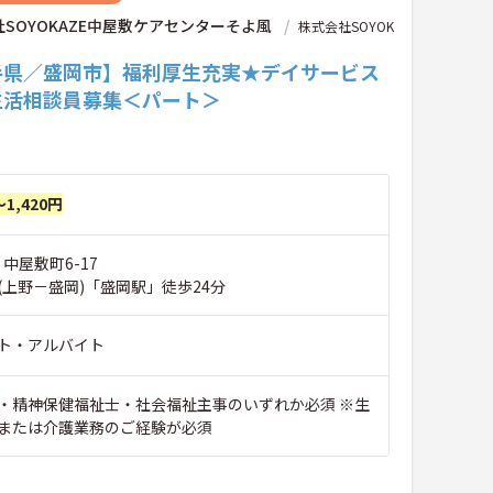
SOYOKAZE中屋敷ケアセンターそよ風
株式会社SOYOK
手県／盛岡市】福利厚生充実★デイサービス
生活相談員募集＜パート＞
～1,420円
 中屋敷町6-17
(上野－盛岡)「盛岡駅」徒歩24分
ト・アルバイト
・精神保健福祉士・社会福祉主事のいずれか必須 ※生
または介護業務のご経験が必須