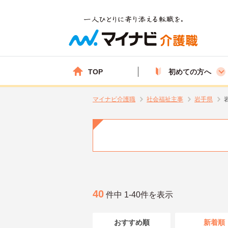
TOP
初めての方へ
マイナビ介護職
社会福祉主事
岩手県
40
件中 1-40件を表示
おすすめ順
新着順