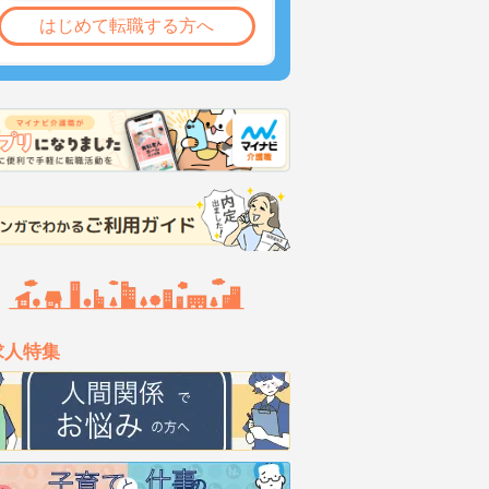
はじめて転職する方へ
求人特集