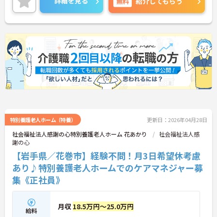
詳細を見る
無料
紹介してもらう
特別養護老人ホーム（特養）
更新日：2026年04月28日
社会福祉法人感謝の心特別養護老人ホーム 花あかり
社会福祉法人感
謝の心
【岩手県／花巻市】経験不問！月3日希望休考慮
あり♪特別養護老人ホームでのケアマネジャー募
集《正社員》
月収
18.5万円～25.0万円
給料